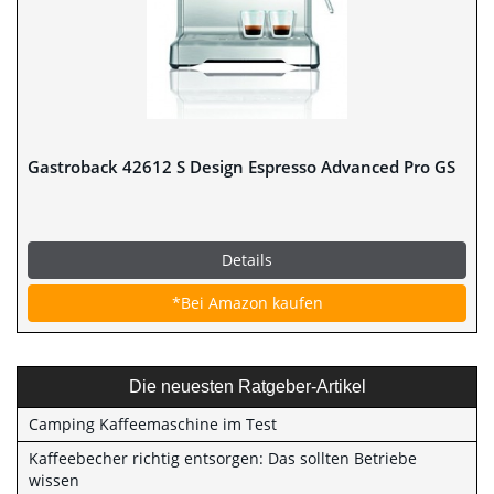
Gastroback 42612 S Design Espresso Advanced Pro GS
Details
*Bei Amazon kaufen
Die neuesten Ratgeber-Artikel
Camping Kaffeemaschine im Test
Kaffeebecher richtig entsorgen: Das sollten Betriebe
wissen