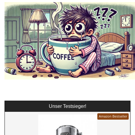
Unser Testsieger!
Amazon Bestseller