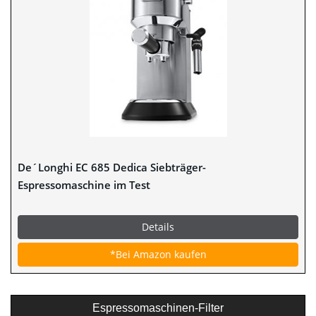
De´Longhi EC 685 Dedica Siebträger-
Espressomaschine im Test
Details
*Bei Amazon kaufen
Espressomaschinen-Filter