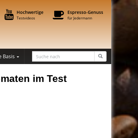
Hochwertige
Espresso-Genuss
Testvideos
für Jedermann
e Basis
omaten im Test