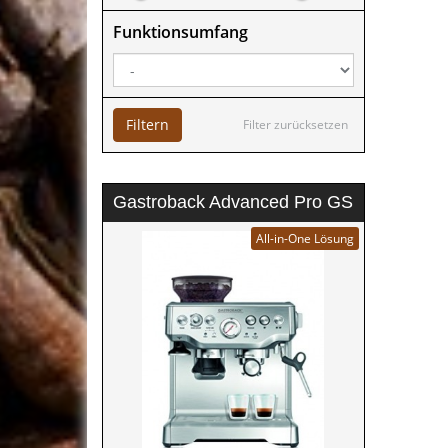
Funktionsumfang
Filtern
Filter zurücksetzen
Gastroback Advanced Pro GS
All-in-One Lösung