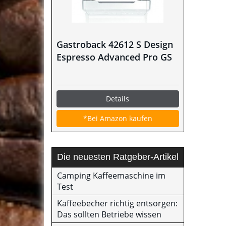
Gastroback 42612 S Design
Espresso Advanced Pro GS
Details
*Bei Amazon kaufen
Die neuesten Ratgeber-Artikel
Camping Kaffeemaschine im
Test
Kaffeebecher richtig entsorgen:
Das sollten Betriebe wissen