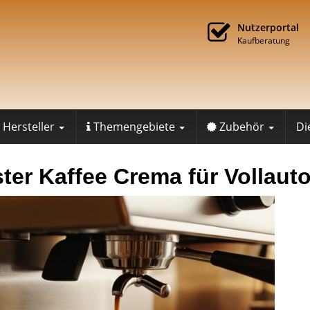
Nutzerportal
Kaufberatung
Hersteller
Themengebiete
Zubehör
Di
ter Kaffee Crema für Vollaut