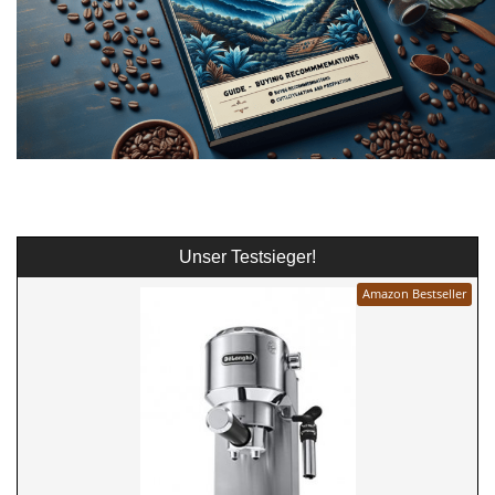
Unser Testsieger!
Amazon Bestseller