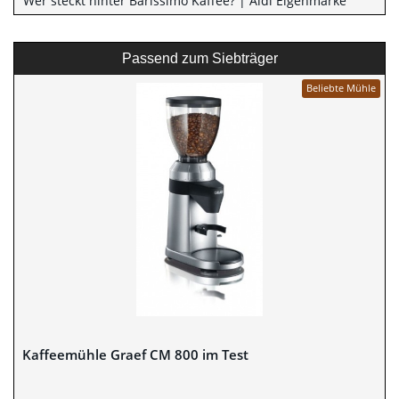
Wer steckt hinter Barissimo Kaffee? | Aldi Eigenmarke
Passend zum Siebträger
Beliebte Mühle
Kaffeemühle Graef CM 800 im Test