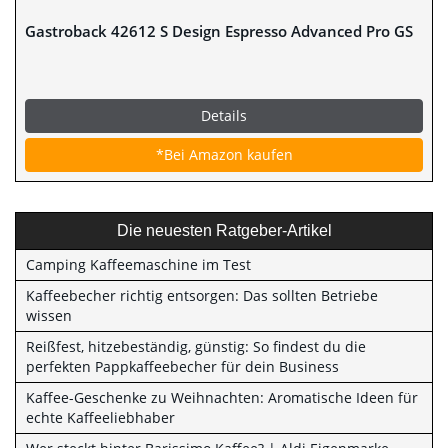
Gastroback 42612 S Design Espresso Advanced Pro GS
Details
*Bei Amazon kaufen
Die neuesten Ratgeber-Artikel
Camping Kaffeemaschine im Test
Kaffeebecher richtig entsorgen: Das sollten Betriebe
wissen
Reißfest, hitzebeständig, günstig: So findest du die
perfekten Pappkaffeebecher für dein Business
Kaffee-Geschenke zu Weihnachten: Aromatische Ideen für
echte Kaffeeliebhaber