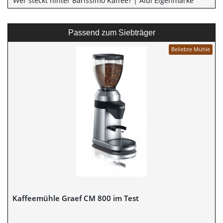
Wer steckt hinter Barissimo Kaffee? | Aldi Eigenmarke
Passend zum Siebträger
Beliebte Mühle
Kaffeemühle Graef CM 800 im Test