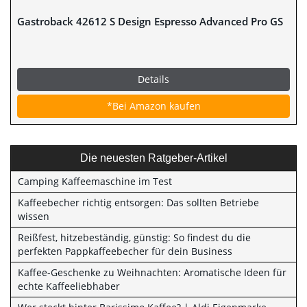
Gastroback 42612 S Design Espresso Advanced Pro GS
Details
*Bei Amazon kaufen
Die neuesten Ratgeber-Artikel
Camping Kaffeemaschine im Test
Kaffeebecher richtig entsorgen: Das sollten Betriebe
wissen
Reißfest, hitzebeständig, günstig: So findest du die
perfekten Pappkaffeebecher für dein Business
Kaffee-Geschenke zu Weihnachten: Aromatische Ideen für
echte Kaffeeliebhaber