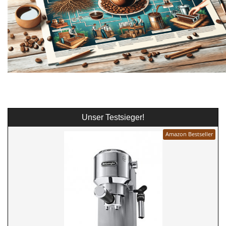
Unser Testsieger!
Amazon Bestseller