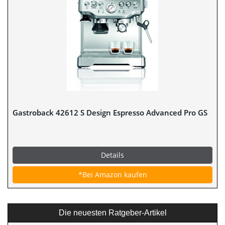
Gastroback 42612 S Design Espresso Advanced Pro GS
Details
*Bei Amazon kaufen
Die neuesten Ratgeber-Artikel