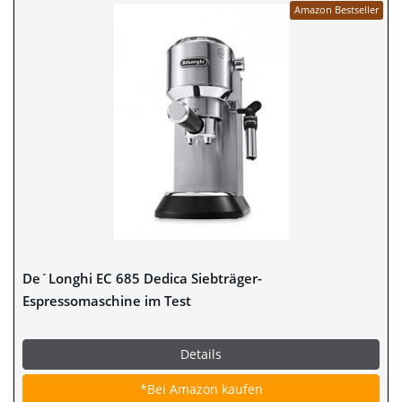
Amazon Bestseller
De´Longhi EC 685 Dedica Siebträger-
Espressomaschine im Test
Details
*Bei Amazon kaufen