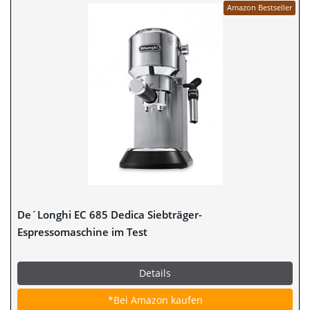
Amazon Bestseller
De´Longhi EC 685 Dedica Siebträger-
Espressomaschine im Test
Details
*Bei Amazon kaufen