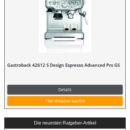
Gastroback 42612 S Design Espresso Advanced Pro GS
Details
*Bei Amazon kaufen
Die neuesten Ratgeber-Artikel