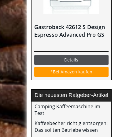
Gastroback 42612 S Design
Espresso Advanced Pro GS
Details
*Bei Amazon kaufen
Die neuesten Ratgeber-Artikel
Camping Kaffeemaschine im
Test
Kaffeebecher richtig entsorgen:
Das sollten Betriebe wissen