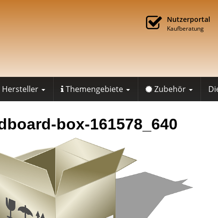
Nutzerportal
Kaufberatung
Hersteller
Themengebiete
Zubehör
Di
dboard-box-161578_640