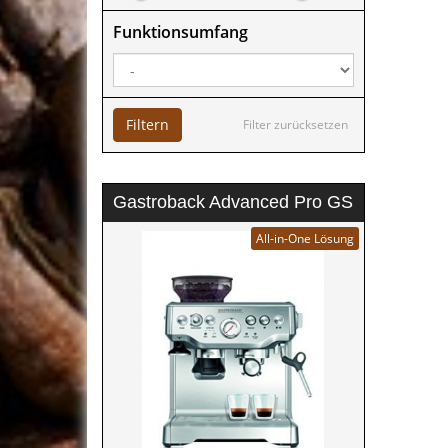
Funktionsumfang
Filtern
Filter zurücksetzen
Gastroback Advanced Pro GS
All-in-One Lösung