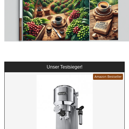
Unser Testsieger!
Amazon Bestseller