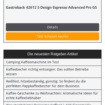
Gastroback 42612 S Design Espresso Advanced Pro GS
Details
*Bei Amazon kaufen
Die neuesten Ratgeber-Artikel
Camping Kaffeemaschine im Test
Kaffeebecher richtig entsorgen: Das sollten Betriebe
wissen
Reißfest, hitzebeständig, günstig: So findest du die
perfekten Pappkaffeebecher für dein Business
Kaffee-Geschenke zu Weihnachten: Aromatische Ideen für
echte Kaffeeliebhaber