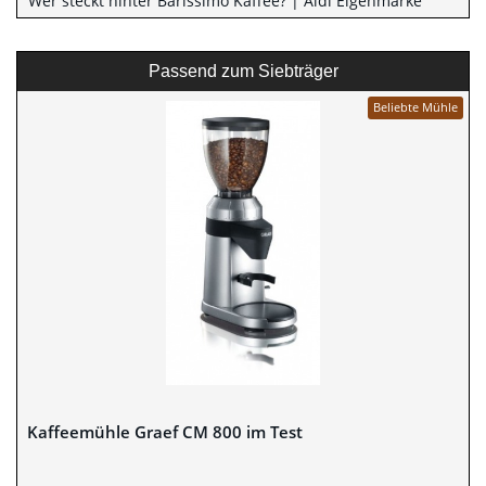
Wer steckt hinter Barissimo Kaffee? | Aldi Eigenmarke
Passend zum Siebträger
Beliebte Mühle
Kaffeemühle Graef CM 800 im Test