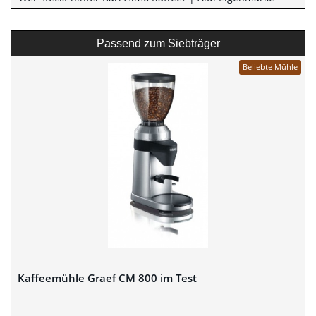
Passend zum Siebträger
Beliebte Mühle
Kaffeemühle Graef CM 800 im Test