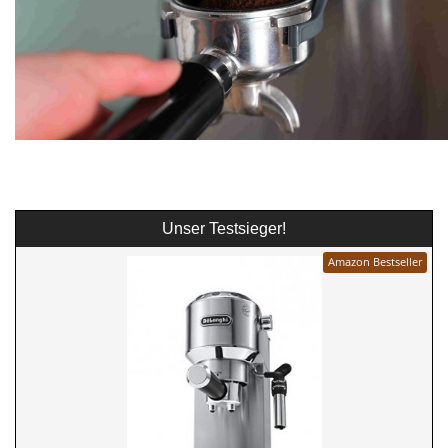
Unser Testsieger!
Amazon Bestseller