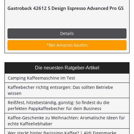
Gastroback 42612 S Design Espresso Advanced Pro GS
Details
*Bei Amazon kaufen
Die neuesten Ratgeber-Artikel
Camping Kaffeemaschine im Test
Kaffeebecher richtig entsorgen: Das sollten Betriebe
wissen
Reißfest, hitzebeständig, günstig: So findest du die
perfekten Pappkaffeebecher für dein Business
Kaffee-Geschenke zu Weihnachten: Aromatische Ideen für
echte Kaffeeliebhaber
Wer steckt hinter Barissimo Kaffee? | Aldi Eigenmarke