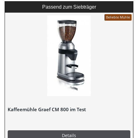
Passend zum Siebträger
Beliebte Mühle
Kaffeemühle Graef CM 800 im Test
Details