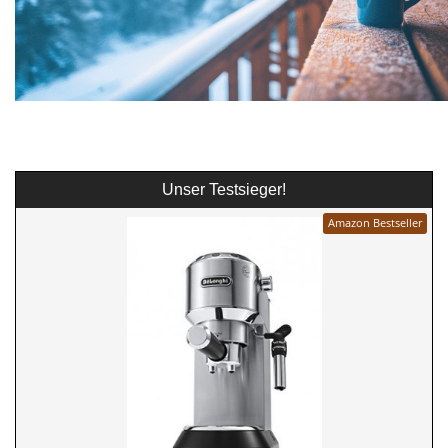
Unser Testsieger!
Amazon Bestseller