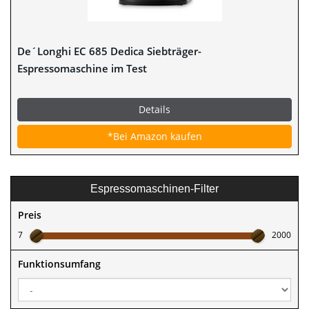
De´Longhi EC 685 Dedica Siebträger-
Espressomaschine im Test
Details
*Bei Amazon kaufen
Espressomaschinen-Filter
Preis
7
2000
Funktionsumfang