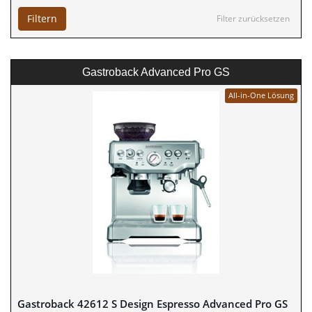
Filtern
Filter zurücksetzen
Gastroback Advanced Pro GS
All-in-One Lösung
Gastroback 42612 S Design Espresso Advanced Pro GS