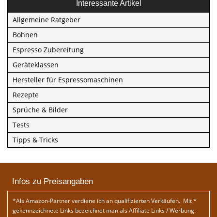
Interessante Artikel
Allgemeine Ratgeber
Bohnen
Espresso Zubereitung
Geräteklassen
Hersteller für Espressomaschinen
Rezepte
Sprüche & Bilder
Tests
Tipps & Tricks
Infos zu Preisangaben
*Als Amazon-Partner verdiene ich an qualifizierten Verkäufen. Mit *
gekennzeichnete Links bezeichnet man als Affiliate Links / Werbung.