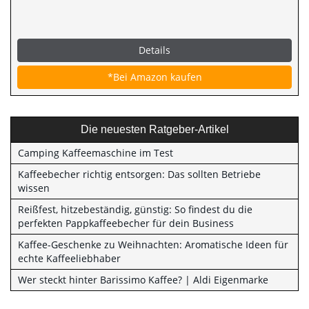
Details
*Bei Amazon kaufen
Die neuesten Ratgeber-Artikel
Camping Kaffeemaschine im Test
Kaffeebecher richtig entsorgen: Das sollten Betriebe
wissen
Reißfest, hitzebeständig, günstig: So findest du die
perfekten Pappkaffeebecher für dein Business
Kaffee-Geschenke zu Weihnachten: Aromatische Ideen für
echte Kaffeeliebhaber
Wer steckt hinter Barissimo Kaffee? | Aldi Eigenmarke