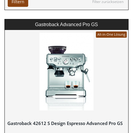
Filtern
Filter zurücksetzen
Gastroback Advanced Pro GS
All-in-One Lösung
Gastroback 42612 S Design Espresso Advanced Pro GS