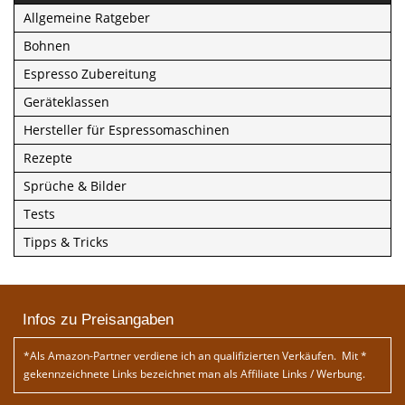
Allgemeine Ratgeber
Bohnen
Espresso Zubereitung
Geräteklassen
Hersteller für Espressomaschinen
Rezepte
Sprüche & Bilder
Tests
Tipps & Tricks
Infos zu Preisangaben
*Als Amazon-Partner verdiene ich an qualifizierten Verkäufen. Mit *
gekennzeichnete Links bezeichnet man als Affiliate Links / Werbung.