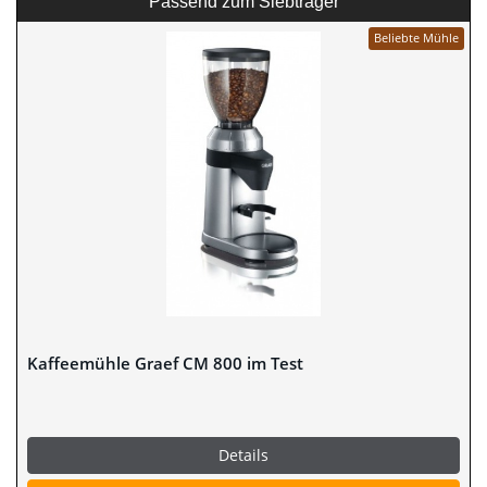
Passend zum Siebträger
Beliebte Mühle
Kaffeemühle Graef CM 800 im Test
Details