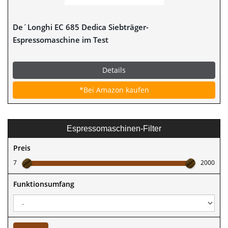
De´Longhi EC 685 Dedica Siebträger-
Espressomaschine im Test
Details
*Bei Amazon kaufen
Espressomaschinen-Filter
Preis
7
2000
Funktionsumfang