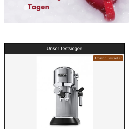
Unser Testsieger!
Amazon Bestseller