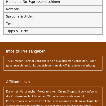
Hersteller für Espressomaschinen
Rezepte
Sprüche & Bilder
Tests
Tipps & Tricks
Infos zu Preisangaben
*Als Amazon-Partner verdiene ich an qualifizierten Verkäufen. Mit *
gekennzeichnete Links bezeichnet man als Affiliate Links / Werbung.
Affiliate Links
Da wir ein Verbraucher-Portal und kein Online Shop sind verkaufen wir
die Produkte auch nicht selber. Wir arbeiten stattdessen mit
Partnershops in Form von Affiliate Links zusammen. Beim Verkauf über
einen solchen Link erhalten wir dabei eine kleine Provision. Diese