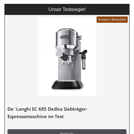
Unser Testsieger!
Amazon Bestseller
De´Longhi EC 685 Dedica Siebträger-
Espressomaschine im Test