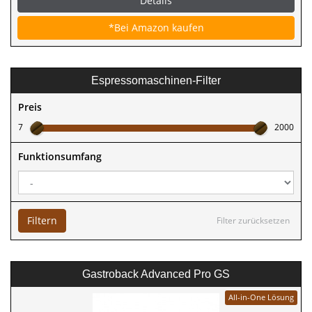
Details
*Bei Amazon kaufen
Espressomaschinen-Filter
Preis
7
2000
Funktionsumfang
Filtern
Filter zurücksetzen
Gastroback Advanced Pro GS
All-in-One Lösung