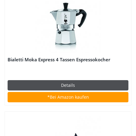
Bialetti Moka Express 4 Tassen Espressokocher
Details
*Bei Amazon kaufen