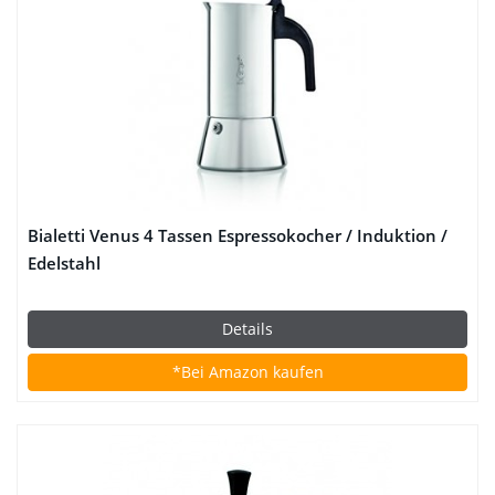
Bialetti Venus 4 Tassen Espressokocher / Induktion /
Edelstahl
Details
*Bei Amazon kaufen