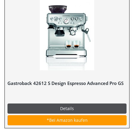
Gastroback 42612 S Design Espresso Advanced Pro GS
Details
*Bei Amazon kaufen