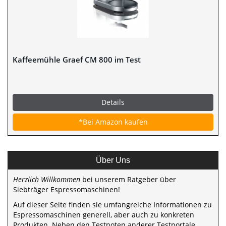
Kaffeemühle Graef CM 800 im Test
Details
*Bei Amazon kaufen
Über Uns
Herzlich Willkommen
bei unserem Ratgeber über
Siebträger Espressomaschinen!
Auf dieser Seite finden sie umfangreiche Informationen zu
Espressomaschinen generell, aber auch zu konkreten
Produkten. Neben den Testnoten anderer Testportale