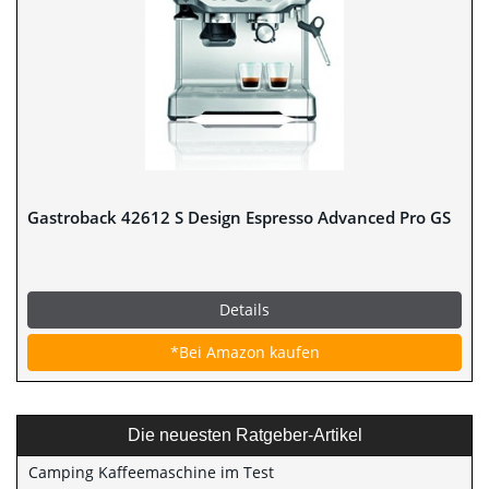
Gastroback 42612 S Design Espresso Advanced Pro GS
Details
*Bei Amazon kaufen
Die neuesten Ratgeber-Artikel
Camping Kaffeemaschine im Test