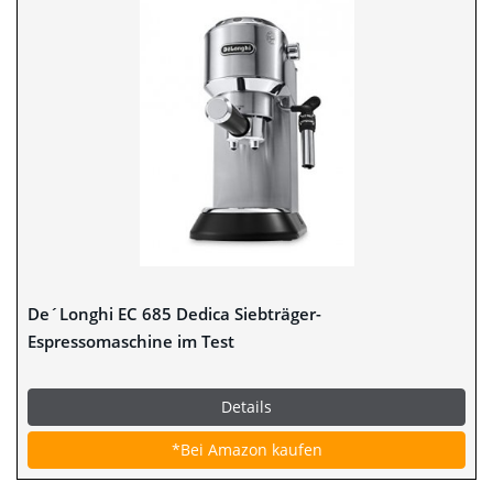
De´Longhi EC 685 Dedica Siebträger-
Espressomaschine im Test
Details
*Bei Amazon kaufen