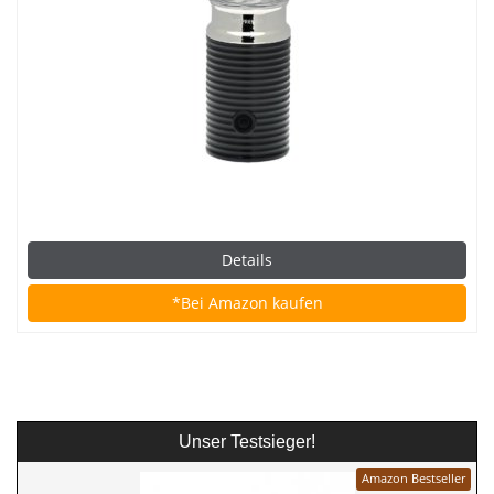
Details
*Bei Amazon kaufen
Unser Testsieger!
Amazon Bestseller