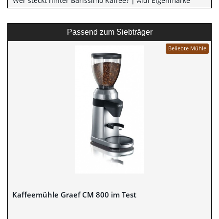
Wer steckt hinter Barissimo Kaffee? | Aldi Eigenmarke
Passend zum Siebträger
Beliebte Mühle
Kaffeemühle Graef CM 800 im Test