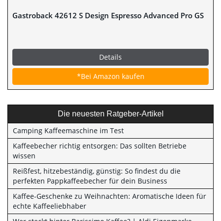
Gastroback 42612 S Design Espresso Advanced Pro GS
Details
*Bei Amazon kaufen
Die neuesten Ratgeber-Artikel
Camping Kaffeemaschine im Test
Kaffeebecher richtig entsorgen: Das sollten Betriebe
wissen
Reißfest, hitzebeständig, günstig: So findest du die
perfekten Pappkaffeebecher für dein Business
Kaffee-Geschenke zu Weihnachten: Aromatische Ideen für
echte Kaffeeliebhaber