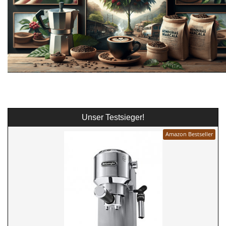
Unser Testsieger!
Amazon Bestseller