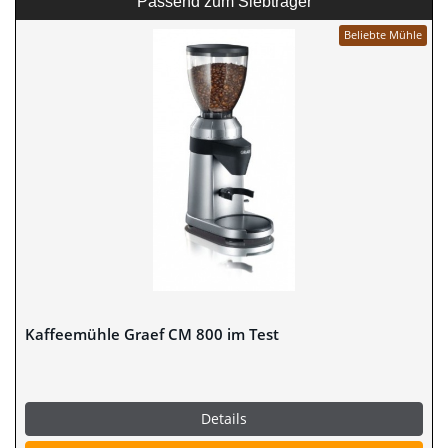
Passend zum Siebträger
Beliebte Mühle
Kaffeemühle Graef CM 800 im Test
Details