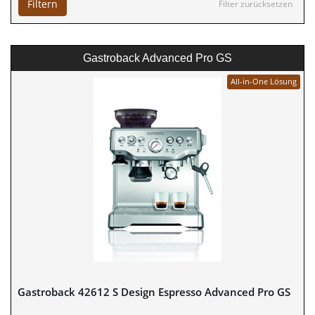
Filtern
Filter zurücksetzen
Gastroback Advanced Pro GS
All-in-One Lösung
Gastroback 42612 S Design Espresso Advanced Pro GS