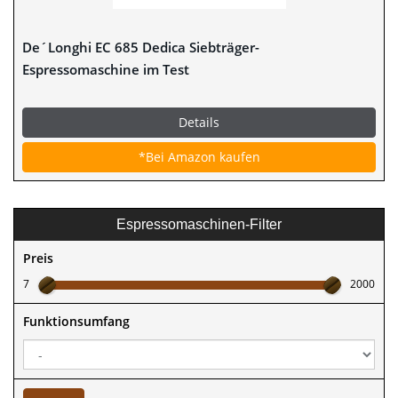
De´Longhi EC 685 Dedica Siebträger-
Espressomaschine im Test
Details
*Bei Amazon kaufen
Espressomaschinen-Filter
Preis
7
2000
Funktionsumfang