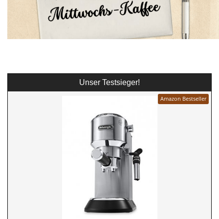
Unser Testsieger!
Amazon Bestseller