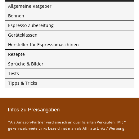
Allgemeine Ratgeber
Bohnen
Espresso Zubereitung
Geräteklassen
Hersteller für Espressomaschinen
Rezepte
Sprüche & Bilder
Tests
Tipps & Tricks
Infos zu Preisangaben
*Als Amazon-Partner verdiene ich an qualifizierten Verkäufen. Mit *
gekennzeichnete Links bezeichnet man als Affiliate Links / Werbung.