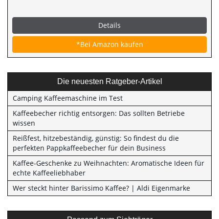
Details
*Bei Amazon kaufen
Die neuesten Ratgeber-Artikel
Camping Kaffeemaschine im Test
Kaffeebecher richtig entsorgen: Das sollten Betriebe
wissen
Reißfest, hitzebeständig, günstig: So findest du die
perfekten Pappkaffeebecher für dein Business
Kaffee-Geschenke zu Weihnachten: Aromatische Ideen für
echte Kaffeeliebhaber
Wer steckt hinter Barissimo Kaffee? | Aldi Eigenmarke