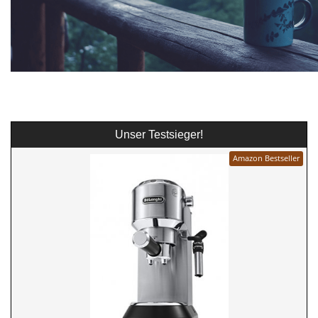
Unser Testsieger!
Amazon Bestseller