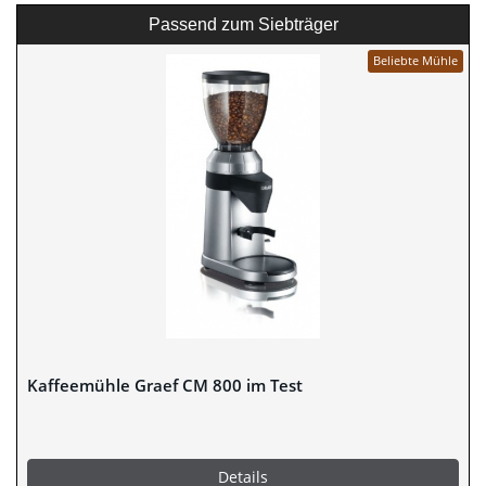
Passend zum Siebträger
Beliebte Mühle
Kaffeemühle Graef CM 800 im Test
Details