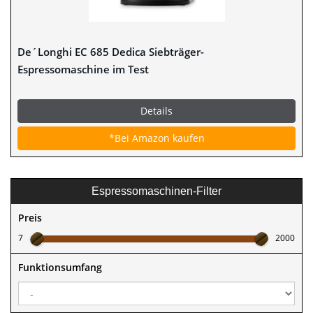
De´Longhi EC 685 Dedica Siebträger-
Espressomaschine im Test
Details
*Bei Amazon kaufen
Espressomaschinen-Filter
Preis
7
2000
Funktionsumfang