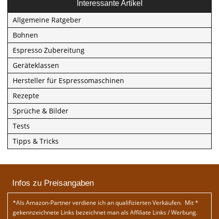
Interessante Artikel
Allgemeine Ratgeber
Bohnen
Espresso Zubereitung
Geräteklassen
Hersteller für Espressomaschinen
Rezepte
Sprüche & Bilder
Tests
Tipps & Tricks
Infos zu Preisangaben
*Als Amazon-Partner verdiene ich an qualifizierten Verkäufen. Mit *
gekennzeichnete Links bezeichnet man als Affiliate Links / Werbung.