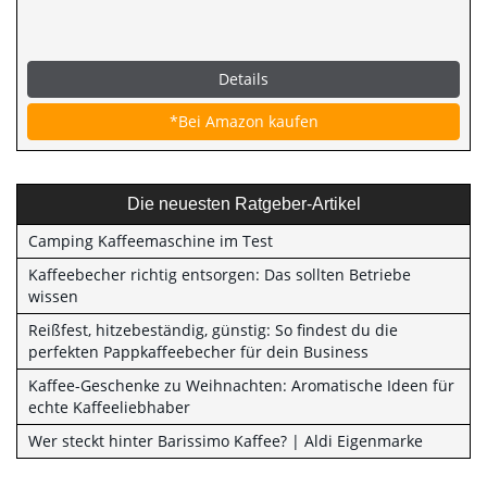
Details
*Bei Amazon kaufen
Die neuesten Ratgeber-Artikel
Camping Kaffeemaschine im Test
Kaffeebecher richtig entsorgen: Das sollten Betriebe
wissen
Reißfest, hitzebeständig, günstig: So findest du die
perfekten Pappkaffeebecher für dein Business
Kaffee-Geschenke zu Weihnachten: Aromatische Ideen für
echte Kaffeeliebhaber
Wer steckt hinter Barissimo Kaffee? | Aldi Eigenmarke