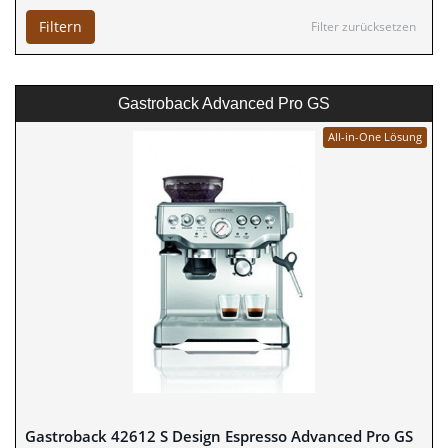
Filtern
Filter zurücksetzen
Gastroback Advanced Pro GS
All-in-One Lösung
Gastroback 42612 S Design Espresso Advanced Pro GS