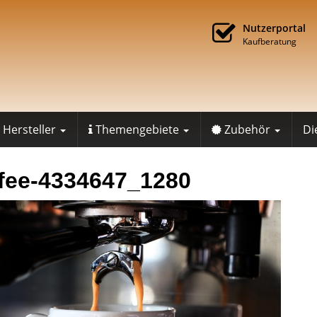
Nutzerportal
Kaufberatung
Hersteller
Themengebiete
Zubehör
Di
fee-4334647_1280