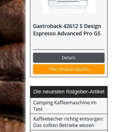
Gastroback 42612 S Design
Espresso Advanced Pro GS
Details
*Bei Amazon kaufen
Die neuesten Ratgeber-Artikel
Camping Kaffeemaschine im
Test
Kaffeebecher richtig entsorgen:
Das sollten Betriebe wissen