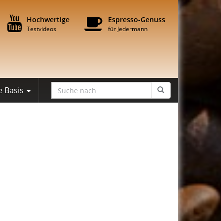
Hochwertige
Espresso-Genuss
Testvideos
für Jedermann
e Basis