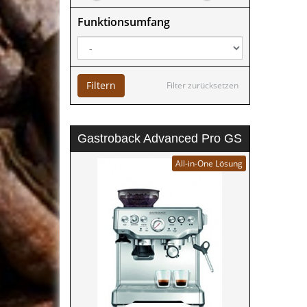
Funktionsumfang
Filtern
Filter zurücksetzen
Gastroback Advanced Pro GS
All-in-One Lösung