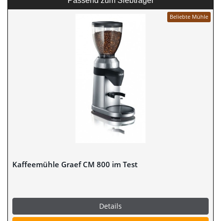
Passend zum Siebträger
Beliebte Mühle
Kaffeemühle Graef CM 800 im Test
Details