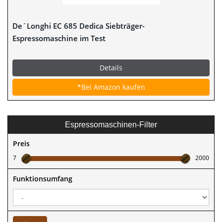
De´Longhi EC 685 Dedica Siebträger-
Espressomaschine im Test
Details
*Bei Amazon kaufen
Espressomaschinen-Filter
Preis
7
2000
Funktionsumfang