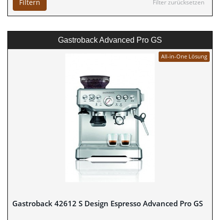
Filtern
Filter zurücksetzen
Gastroback Advanced Pro GS
All-in-One Lösung
Gastroback 42612 S Design Espresso Advanced Pro GS