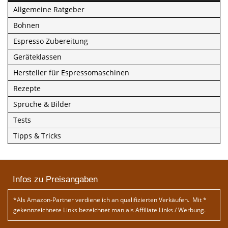
Allgemeine Ratgeber
Bohnen
Espresso Zubereitung
Geräteklassen
Hersteller für Espressomaschinen
Rezepte
Sprüche & Bilder
Tests
Tipps & Tricks
Infos zu Preisangaben
*Als Amazon-Partner verdiene ich an qualifizierten Verkäufen. Mit *
gekennzeichnete Links bezeichnet man als Affiliate Links / Werbung.