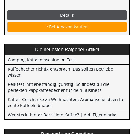
Details
*Bei Amazon kaufen
Die neuesten Ratgeber-Artikel
Camping Kaffeemaschine im Test
Kaffeebecher richtig entsorgen: Das sollten Betriebe
wissen
Reißfest, hitzebeständig, günstig: So findest du die
perfekten Pappkaffeebecher für dein Business
Kaffee-Geschenke zu Weihnachten: Aromatische Ideen für
echte Kaffeeliebhaber
Wer steckt hinter Barissimo Kaffee? | Aldi Eigenmarke