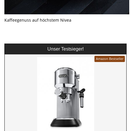
Kaffeegenuss auf höchstem Nivea
Unser Testsieger!
Amazon Bestseller