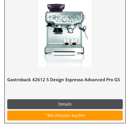
Gastroback 42612 S Design Espresso Advanced Pro GS
Details
*Bei Amazon kaufen