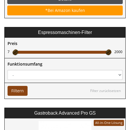
*Bei Amazon kaufen
Espressomaschinen-Filter
Preis
7
2000
Funktionsumfang
Filtern
Filter zurücksetzen
Gastroback Advanced Pro GS
All-in-One Lösung