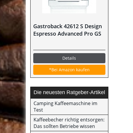
Gastroback 42612 S Design
Espresso Advanced Pro GS
Details
*Bei Amazon kaufen
Die neuesten Ratgeber-Artikel
Camping Kaffeemaschine im
Test
Kaffeebecher richtig entsorgen:
Das sollten Betriebe wissen