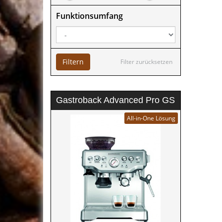
Funktionsumfang
Filtern
Filter zurücksetzen
Gastroback Advanced Pro GS
All-in-One Lösung