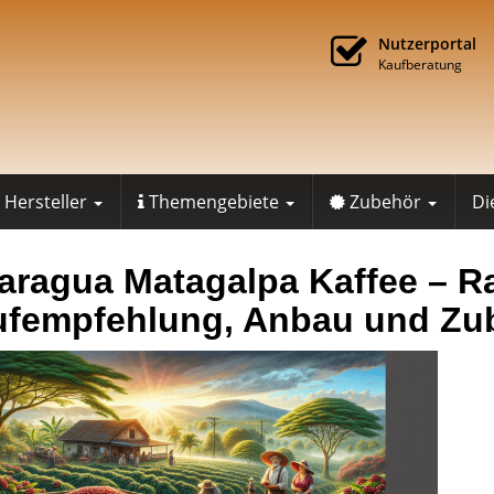
Nutzerportal
Kaufberatung
Hersteller
Themengebiete
Zubehör
Di
aragua Matagalpa Kaffee – R
fempfehlung, Anbau und Zu