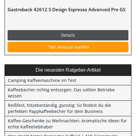
Gastroback 42612 S Design Espresso Advanced Pro GS
Details
*Bei Amazon kaufen
Die neuesten Ratgeber-Artikel
Camping Kaffeemaschine im Test
Kaffeebecher richtig entsorgen: Das sollten Betriebe
wissen
Reißfest, hitzebeständig, günstig: So findest du die
perfekten Pappkaffeebecher für dein Business
Kaffee-Geschenke zu Weihnachten: Aromatische Ideen für
echte Kaffeeliebhaber