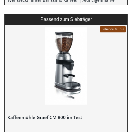
Wer steckt hinter Barissimo Kaffee? | Aldi Eigenmarke
Passend zum Siebträger
Beliebte Mühle
Kaffeemühle Graef CM 800 im Test