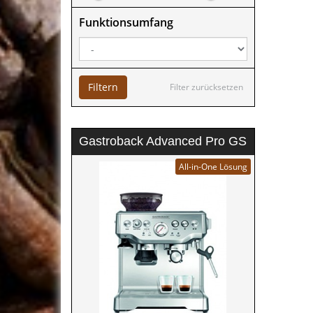
Funktionsumfang
Filtern
Filter zurücksetzen
Gastroback Advanced Pro GS
All-in-One Lösung