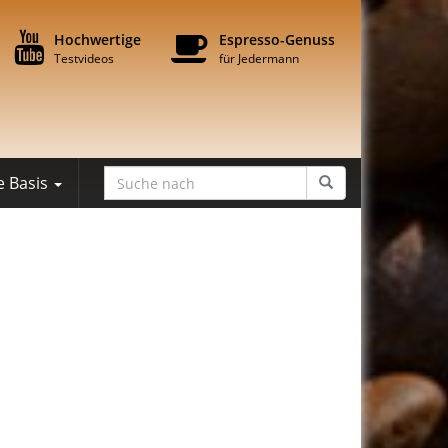
Hochwertige
Espresso-Genuss
Testvideos
für Jedermann
e Basis