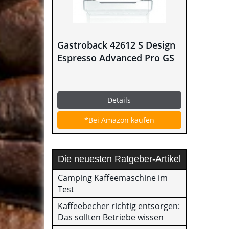
Gastroback 42612 S Design
Espresso Advanced Pro GS
Details
*Bei Amazon kaufen
Die neuesten Ratgeber-Artikel
Camping Kaffeemaschine im
Test
Kaffeebecher richtig entsorgen:
Das sollten Betriebe wissen