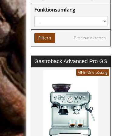
Funktionsumfang
Filtern
Filter zurücksetzen
Gastroback Advanced Pro GS
All-in-One Lösung