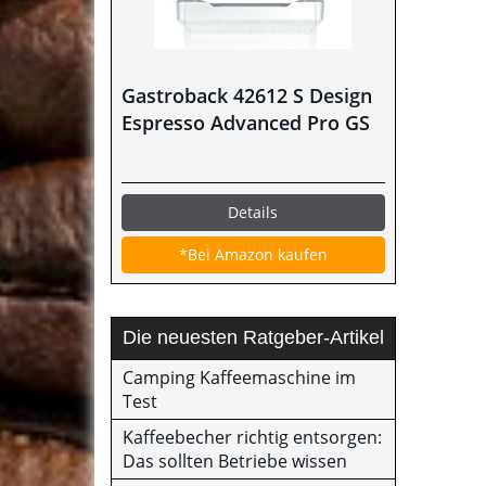
Gastroback 42612 S Design
Espresso Advanced Pro GS
Details
*Bei Amazon kaufen
Die neuesten Ratgeber-Artikel
Camping Kaffeemaschine im
Test
Kaffeebecher richtig entsorgen:
Das sollten Betriebe wissen