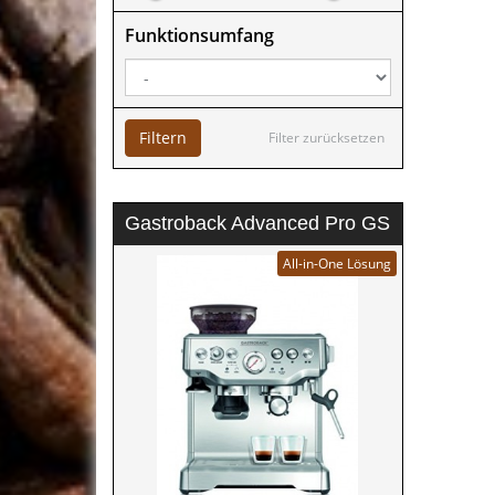
Funktionsumfang
Filtern
Filter zurücksetzen
Gastroback Advanced Pro GS
All-in-One Lösung