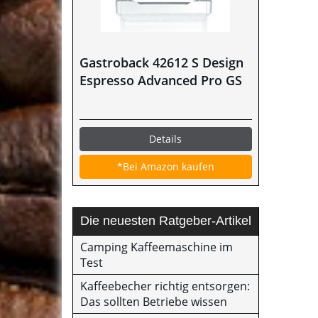
Gastroback 42612 S Design
Espresso Advanced Pro GS
Details
*Bei Amazon kaufen
Die neuesten Ratgeber-Artikel
Camping Kaffeemaschine im
Test
Kaffeebecher richtig entsorgen:
Das sollten Betriebe wissen