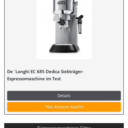
De´Longhi EC 685 Dedica Siebträger-
Espressomaschine im Test
Details
*Bei Amazon kaufen