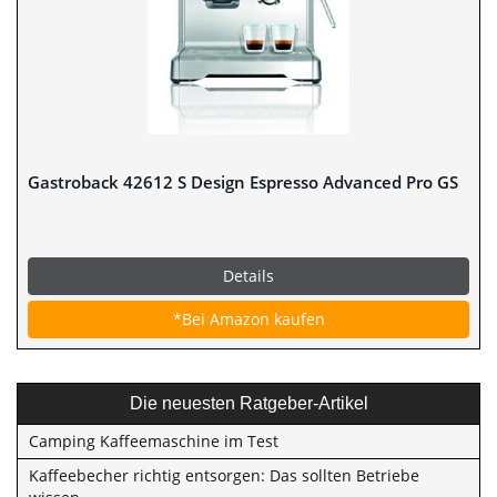
Gastroback 42612 S Design Espresso Advanced Pro GS
Details
*Bei Amazon kaufen
Die neuesten Ratgeber-Artikel
Camping Kaffeemaschine im Test
Kaffeebecher richtig entsorgen: Das sollten Betriebe