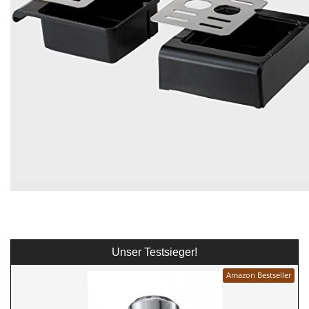
Unser Testsieger!
Amazon Bestseller