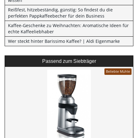
wissen
Reißfest, hitzebeständig, günstig: So findest du die
perfekten Pappkaffeebecher für dein Business
Kaffee-Geschenke zu Weihnachten: Aromatische Ideen für
echte Kaffeeliebhaber
Wer steckt hinter Barissimo Kaffee? | Aldi Eigenmarke
Passend zum Siebträger
Beliebte Mühle