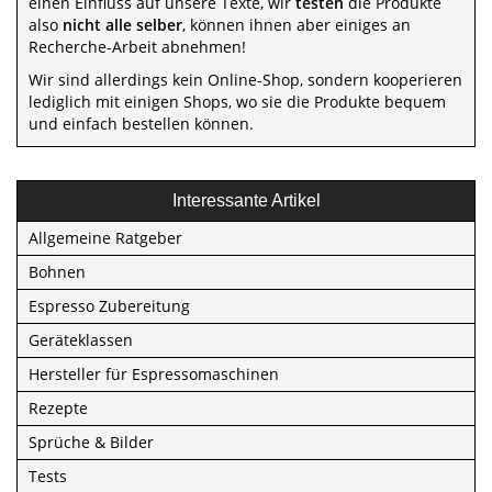
einen Einfluss auf unsere Texte, wir
testen
die Produkte
also
nicht alle selber
, können ihnen aber einiges an
Recherche-Arbeit abnehmen!
Wir sind allerdings kein Online-Shop, sondern kooperieren
lediglich mit einigen Shops, wo sie die Produkte bequem
und einfach bestellen können.
Interessante Artikel
Allgemeine Ratgeber
Bohnen
Espresso Zubereitung
Geräteklassen
Hersteller für Espressomaschinen
Rezepte
Sprüche & Bilder
Tests