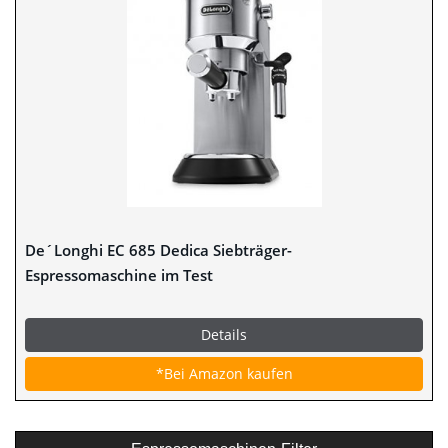
De´Longhi EC 685 Dedica Siebträger-
Espressomaschine im Test
Details
*Bei Amazon kaufen