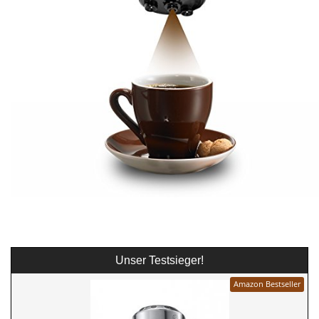
Unser Testsieger!
Amazon Bestseller