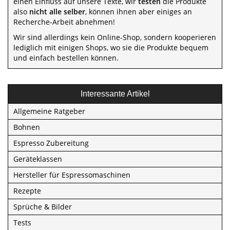
einen Einfluss auf unsere Texte, wir
testen
die Produkte
also
nicht alle selber
, können ihnen aber einiges an
Recherche-Arbeit abnehmen!
Wir sind allerdings kein Online-Shop, sondern kooperieren
lediglich mit einigen Shops, wo sie die Produkte bequem
und einfach bestellen können.
Interessante Artikel
Allgemeine Ratgeber
Bohnen
Espresso Zubereitung
Geräteklassen
Hersteller für Espressomaschinen
Rezepte
Sprüche & Bilder
Tests