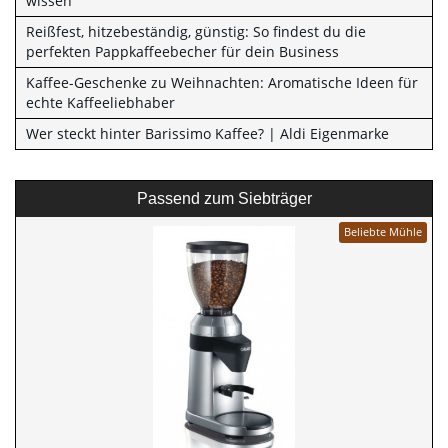
wissen
Reißfest, hitzebeständig, günstig: So findest du die
perfekten Pappkaffeebecher für dein Business
Kaffee-Geschenke zu Weihnachten: Aromatische Ideen für
echte Kaffeeliebhaber
Wer steckt hinter Barissimo Kaffee? | Aldi Eigenmarke
Passend zum Siebträger
Beliebte Mühle