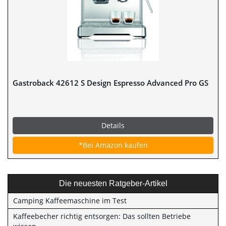
Gastroback 42612 S Design Espresso Advanced Pro GS
Details
*Bei Amazon kaufen
Die neuesten Ratgeber-Artikel
Camping Kaffeemaschine im Test
Kaffeebecher richtig entsorgen: Das sollten Betriebe