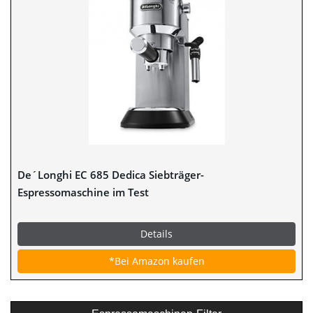
De´Longhi EC 685 Dedica Siebträger-
Espressomaschine im Test
Details
*Bei Amazon kaufen