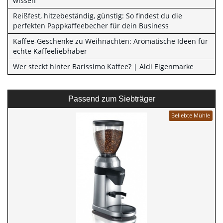
wissen
Reißfest, hitzebeständig, günstig: So findest du die
perfekten Pappkaffeebecher für dein Business
Kaffee-Geschenke zu Weihnachten: Aromatische Ideen für
echte Kaffeeliebhaber
Wer steckt hinter Barissimo Kaffee? | Aldi Eigenmarke
Passend zum Siebträger
Beliebte Mühle