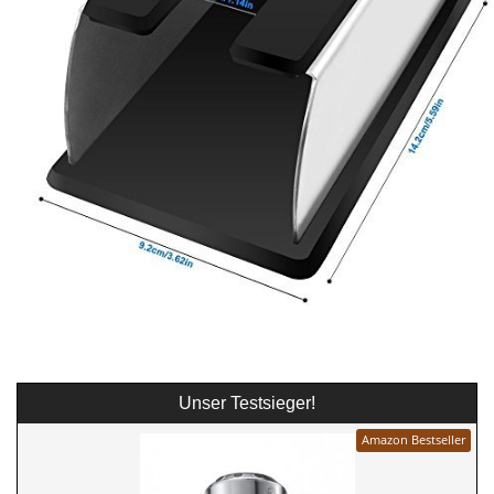
Unser Testsieger!
Amazon Bestseller