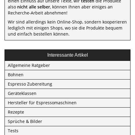
einen Einfluss auf unsere Texte, wir
testen
die Produkte
also
nicht alle selber
, können ihnen aber einiges an
Recherche-Arbeit abnehmen!
Wir sind allerdings kein Online-Shop, sondern kooperieren
lediglich mit einigen Shops, wo sie die Produkte bequem
und einfach bestellen können.
Interessante Artikel
Allgemeine Ratgeber
Bohnen
Espresso Zubereitung
Geräteklassen
Hersteller für Espressomaschinen
Rezepte
Sprüche & Bilder
Tests