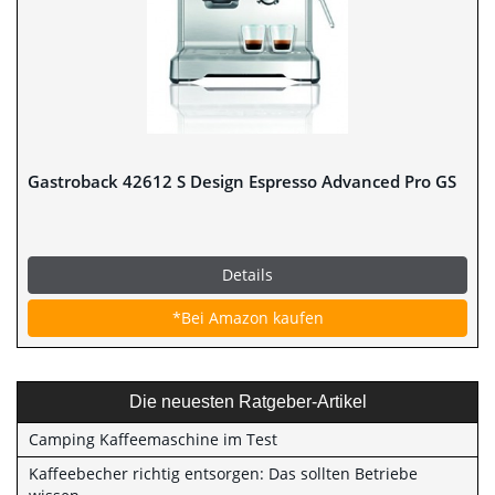
Gastroback 42612 S Design Espresso Advanced Pro GS
Details
*Bei Amazon kaufen
Die neuesten Ratgeber-Artikel
Camping Kaffeemaschine im Test
Kaffeebecher richtig entsorgen: Das sollten Betriebe