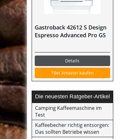
Gastroback 42612 S Design
Espresso Advanced Pro GS
Details
*Bei Amazon kaufen
Die neuesten Ratgeber-Artikel
Camping Kaffeemaschine im
Test
Kaffeebecher richtig entsorgen:
Das sollten Betriebe wissen