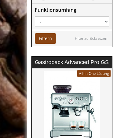
Funktionsumfang
Filtern
Filter zurücksetzen
Gastroback Advanced Pro GS
All-in-One Lösung