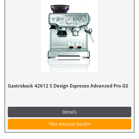
Gastroback 42612 S Design Espresso Advanced Pro GS
Details
*Bei Amazon kaufen