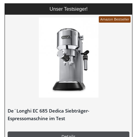
Unser Testsieger!
Amazon Bestseller
De´Longhi EC 685 Dedica Siebträger-
Espressomaschine im Test
Details