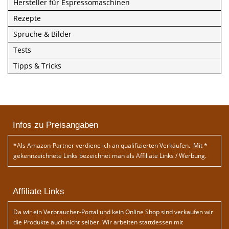
Hersteller für Espressomaschinen
Rezepte
Sprüche & Bilder
Tests
Tipps & Tricks
Infos zu Preisangaben
*Als Amazon-Partner verdiene ich an qualifizierten Verkäufen. Mit *
gekennzeichnete Links bezeichnet man als Affiliate Links / Werbung.
Affiliate Links
Da wir ein Verbraucher-Portal und kein Online Shop sind verkaufen wir
die Produkte auch nicht selber. Wir arbeiten stattdessen mit