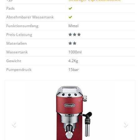
Pads
Abnehmbarer Wassertank
Funktionsumfang
Mittel
Preis-Leistung
Materialien
Wassertank
1000ml
Gewicht
4.2Kg
Pumpendruck
15bar