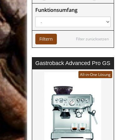
Funktionsumfang
Filtern
Filter zurücksetzen
Gastroback Advanced Pro GS
All-in-One Lösung