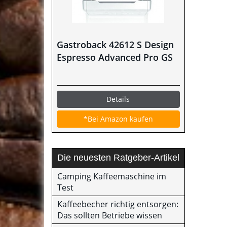
Gastroback 42612 S Design
Espresso Advanced Pro GS
Details
*Bei Amazon kaufen
Die neuesten Ratgeber-Artikel
Camping Kaffeemaschine im
Test
Kaffeebecher richtig entsorgen:
Das sollten Betriebe wissen