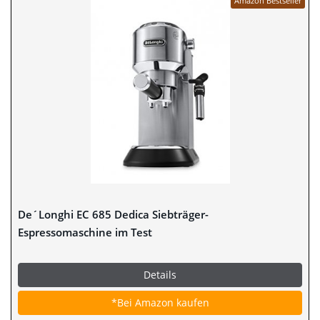
Amazon Bestseller
De´Longhi EC 685 Dedica Siebträger-
Espressomaschine im Test
Details
*Bei Amazon kaufen