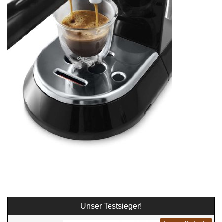
Unser Testsieger!