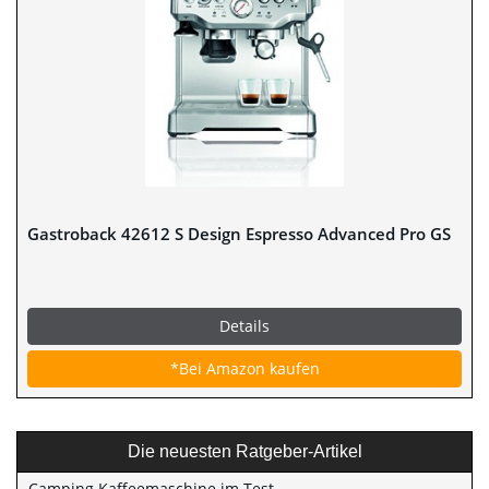
Gastroback 42612 S Design Espresso Advanced Pro GS
Details
*Bei Amazon kaufen
Die neuesten Ratgeber-Artikel
Camping Kaffeemaschine im Test