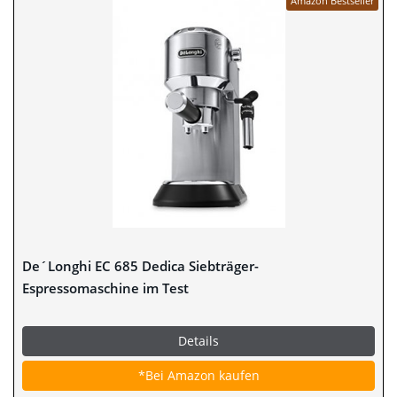
Amazon Bestseller
De´Longhi EC 685 Dedica Siebträger-
Espressomaschine im Test
Details
*Bei Amazon kaufen