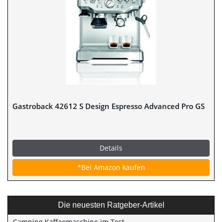
Gastroback 42612 S Design Espresso Advanced Pro GS
Details
*Bei Amazon kaufen
Die neuesten Ratgeber-Artikel
Camping Kaffeemaschine im Test