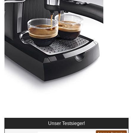
Unser Testsieger!