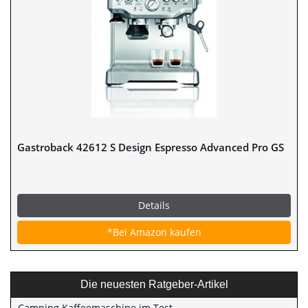
Gastroback 42612 S Design Espresso Advanced Pro GS
Details
*Bei Amazon kaufen
Die neuesten Ratgeber-Artikel
Camping Kaffeemaschine im Test