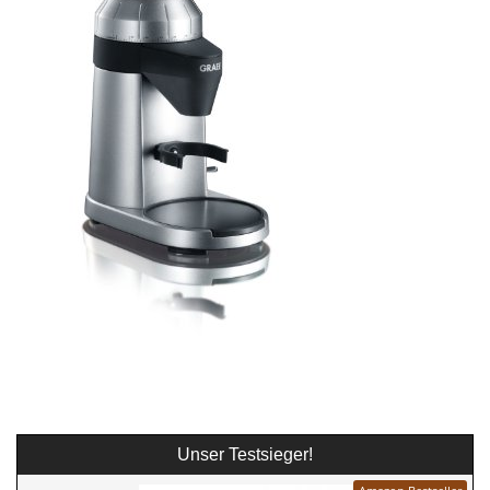
Unser Testsieger!