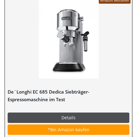
Amazon Bestseller
De´Longhi EC 685 Dedica Siebträger-
Espressomaschine im Test
Details
*Bei Amazon kaufen