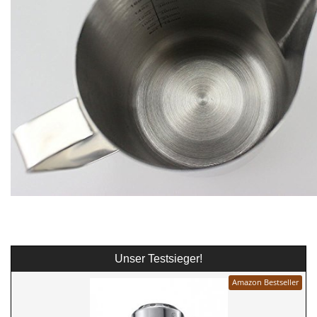
Unser Testsieger!
Amazon Bestseller