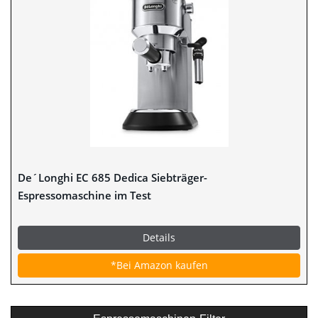
De´Longhi EC 685 Dedica Siebträger-
Espressomaschine im Test
Details
*Bei Amazon kaufen