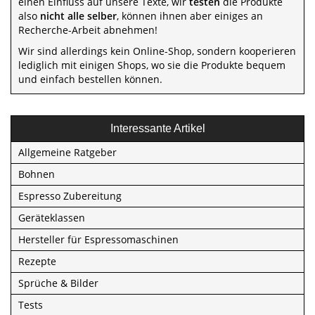
einen Einfluss auf unsere Texte, wir
testen
die Produkte
also
nicht alle selber
, können ihnen aber einiges an
Recherche-Arbeit abnehmen!
Wir sind allerdings kein Online-Shop, sondern kooperieren
lediglich mit einigen Shops, wo sie die Produkte bequem
und einfach bestellen können.
Interessante Artikel
Allgemeine Ratgeber
Bohnen
Espresso Zubereitung
Geräteklassen
Hersteller für Espressomaschinen
Rezepte
Sprüche & Bilder
Tests