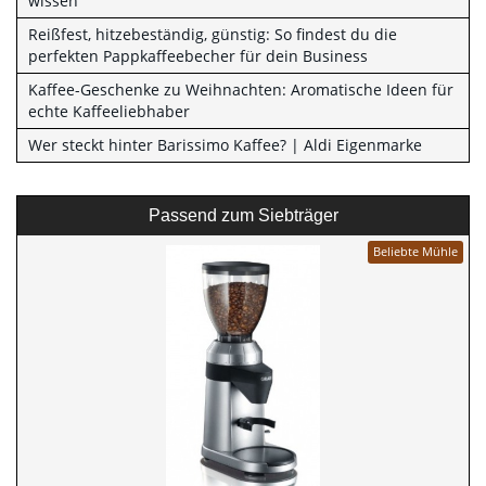
wissen
Reißfest, hitzebeständig, günstig: So findest du die
perfekten Pappkaffeebecher für dein Business
Kaffee-Geschenke zu Weihnachten: Aromatische Ideen für
echte Kaffeeliebhaber
Wer steckt hinter Barissimo Kaffee? | Aldi Eigenmarke
Passend zum Siebträger
Beliebte Mühle