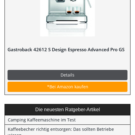
Gastroback 42612 S Design Espresso Advanced Pro GS
Details
*Bei Amazon kaufen
Die neuesten Ratgeber-Artikel
Camping Kaffeemaschine im Test
Kaffeebecher richtig entsorgen: Das sollten Betriebe