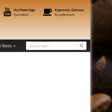
Hochwertige
Espresso-Genuss
Testvideos
für Jedermann
e Basis