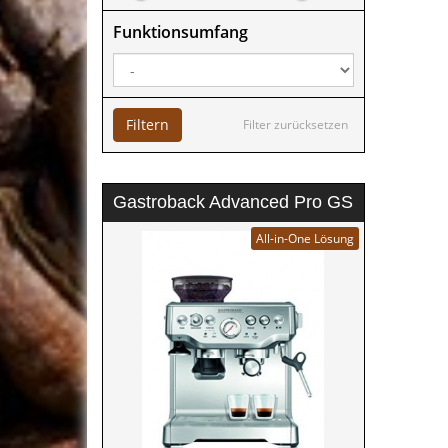
Funktionsumfang
Filtern
Filter zurücksetzen
Gastroback Advanced Pro GS
All-in-One Lösung