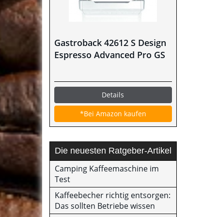
Gastroback 42612 S Design
Espresso Advanced Pro GS
Details
*Bei Amazon kaufen
Die neuesten Ratgeber-Artikel
Camping Kaffeemaschine im
Test
Kaffeebecher richtig entsorgen:
Das sollten Betriebe wissen