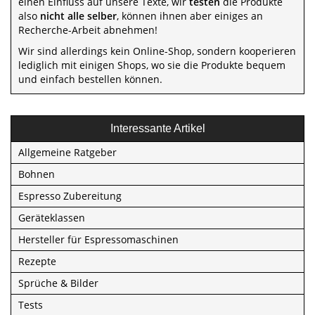
einen Einfluss auf unsere Texte, wir
testen
die Produkte
also
nicht alle selber
, können ihnen aber einiges an
Recherche-Arbeit abnehmen!
Wir sind allerdings kein Online-Shop, sondern kooperieren
lediglich mit einigen Shops, wo sie die Produkte bequem
und einfach bestellen können.
Interessante Artikel
Allgemeine Ratgeber
Bohnen
Espresso Zubereitung
Geräteklassen
Hersteller für Espressomaschinen
Rezepte
Sprüche & Bilder
Tests