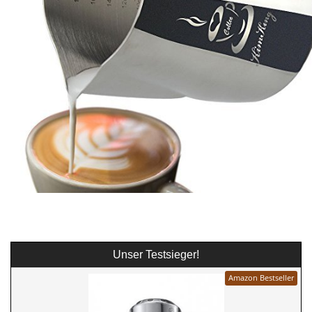
Unser Testsieger!
Amazon Bestseller