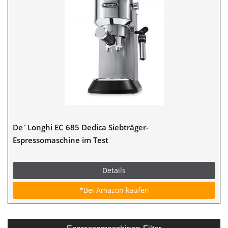
De´Longhi EC 685 Dedica Siebträger-
Espressomaschine im Test
Details
*Bei Amazon kaufen