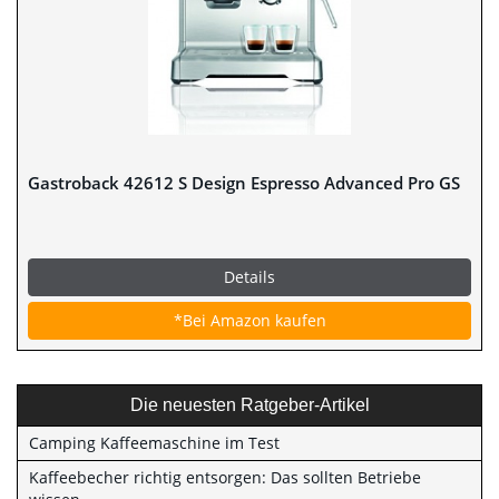
Gastroback 42612 S Design Espresso Advanced Pro GS
Details
*Bei Amazon kaufen
Die neuesten Ratgeber-Artikel
Camping Kaffeemaschine im Test
Kaffeebecher richtig entsorgen: Das sollten Betriebe