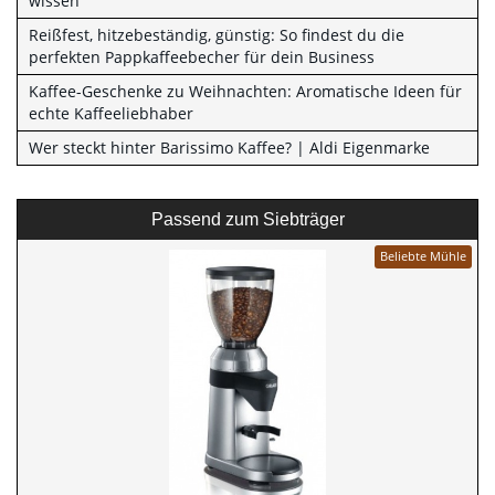
wissen
Reißfest, hitzebeständig, günstig: So findest du die
perfekten Pappkaffeebecher für dein Business
Kaffee-Geschenke zu Weihnachten: Aromatische Ideen für
echte Kaffeeliebhaber
Wer steckt hinter Barissimo Kaffee? | Aldi Eigenmarke
Passend zum Siebträger
Beliebte Mühle