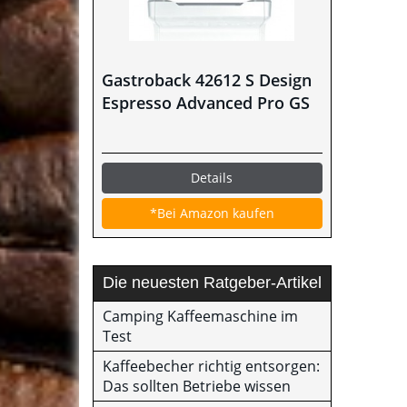
Gastroback 42612 S Design
Espresso Advanced Pro GS
Details
*Bei Amazon kaufen
Die neuesten Ratgeber-Artikel
Camping Kaffeemaschine im
Test
Kaffeebecher richtig entsorgen:
Das sollten Betriebe wissen