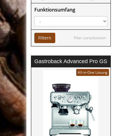
Funktionsumfang
Filtern
Filter zurücksetzen
Gastroback Advanced Pro GS
All-in-One Lösung