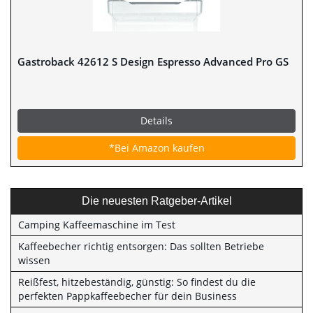
Gastroback 42612 S Design Espresso Advanced Pro GS
Details
*Bei Amazon kaufen
Die neuesten Ratgeber-Artikel
Camping Kaffeemaschine im Test
Kaffeebecher richtig entsorgen: Das sollten Betriebe
wissen
Reißfest, hitzebeständig, günstig: So findest du die
perfekten Pappkaffeebecher für dein Business