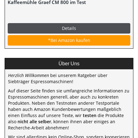
Kaffeemühle Graef CM 800 im Test
Details
*Bei Amazon kaufen
Über Uns
Herzlich Willkommen
bei unserem Ratgeber über
Siebträger Espressomaschinen!
Auf dieser Seite finden sie umfangreiche Informationen zu
Espressomaschinen generell, aber auch zu konkreten
Produkten. Neben den Testnoten anderer Testportale
haben auch Amazon Kundenbewertungen maßgeblich
einen Einfluss auf unsere Texte, wir
testen
die Produkte
also
nicht alle selber
, können ihnen aber einiges an
Recherche-Arbeit abnehmen!
Wir sind allerdings kein Online-Shop, sondern kooperieren