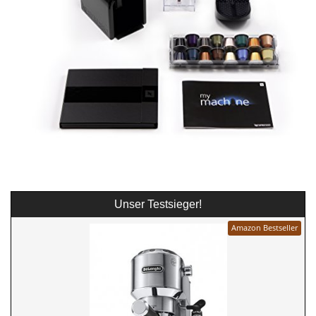
Unser Testsieger!
Amazon Bestseller