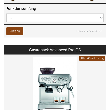
Funktionsumfang
Filtern
Filter zurücksetzen
Gastroback Advanced Pro GS
All-in-One Lösung