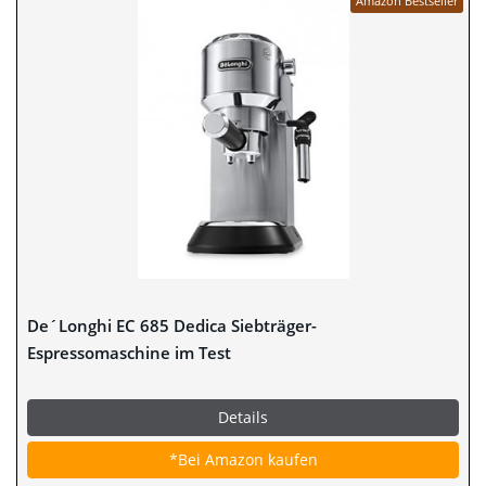
Amazon Bestseller
De´Longhi EC 685 Dedica Siebträger-
Espressomaschine im Test
Details
*Bei Amazon kaufen