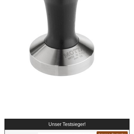
Unser Testsieger!