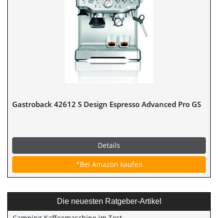
Gastroback 42612 S Design Espresso Advanced Pro GS
Details
*Bei Amazon kaufen
Die neuesten Ratgeber-Artikel
Camping Kaffeemaschine im Test