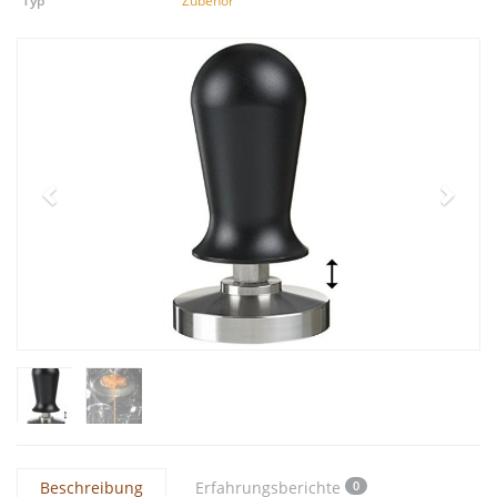
Typ
Zubehör
Beschreibung
Erfahrungsberichte
0