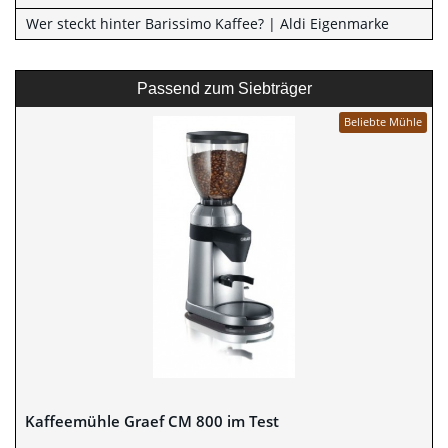
Wer steckt hinter Barissimo Kaffee? | Aldi Eigenmarke
Passend zum Siebträger
Beliebte Mühle
Kaffeemühle Graef CM 800 im Test