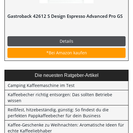
Gastroback 42612 S Design Espresso Advanced Pro GS
Details
*Bei Amazon kaufen
Die neuesten Ratgeber-Artikel
Camping Kaffeemaschine im Test
Kaffeebecher richtig entsorgen: Das sollten Betriebe
wissen
Reißfest, hitzebeständig, günstig: So findest du die
perfekten Pappkaffeebecher für dein Business
Kaffee-Geschenke zu Weihnachten: Aromatische Ideen für
echte Kaffeeliebhaber