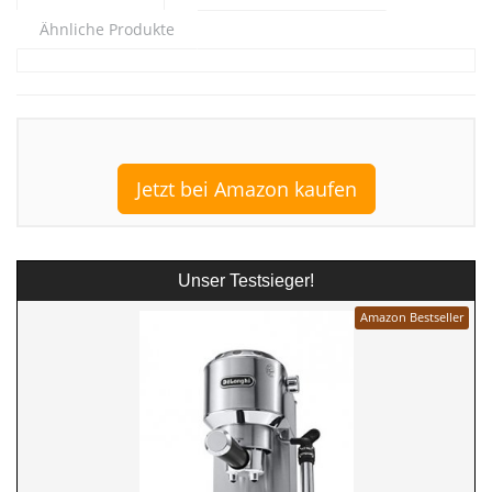
Ähnliche Produkte
Jetzt bei Amazon kaufen
Unser Testsieger!
Amazon Bestseller