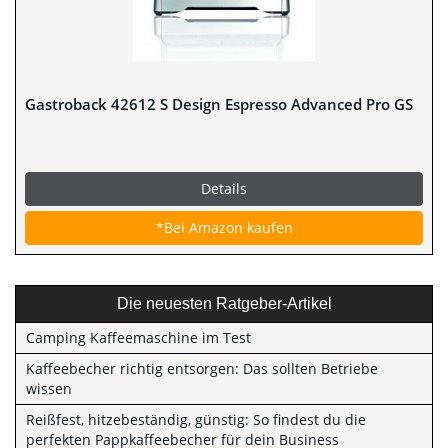
Gastroback 42612 S Design Espresso Advanced Pro GS
Details
*Bei Amazon kaufen
Die neuesten Ratgeber-Artikel
Camping Kaffeemaschine im Test
Kaffeebecher richtig entsorgen: Das sollten Betriebe
wissen
Reißfest, hitzebeständig, günstig: So findest du die
perfekten Pappkaffeebecher für dein Business