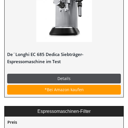
De´Longhi EC 685 Dedica Siebträger-
Espressomaschine im Test
Details
*Bei Amazon kaufen
Espressomaschinen-Filter
Preis