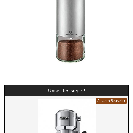
Unser Testsieger!
Amazon Bestseller