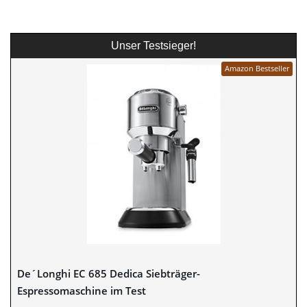
Unser Testsieger!
Amazon Bestseller
De´Longhi EC 685 Dedica Siebträger-
Espressomaschine im Test