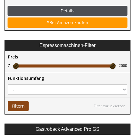
Details
*Bei Amazon kaufen
Espressomaschinen-Filter
Preis
7
2000
Funktionsumfang
Filtern
Filter zurücksetzen
Gastroback Advanced Pro GS