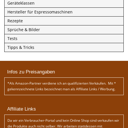
Geräteklassen
Hersteller für Espressomaschinen
Rezepte
Sprüche & Bilder
Tests
Tipps & Tricks
Infos zu Preisangaben
*Als Amazon-Partner verdiene ich an qualifizierten Verkäufen. Mit *
gekennzeichnete Links bezeichnet man als Affiliate Links / Werbung.
Affiliate Links
Da wir ein Verbraucher-Portal und kein Online Shop sind verkaufen wir
die Produkte auch nicht selber. Wir arbeiten stattdessen mit