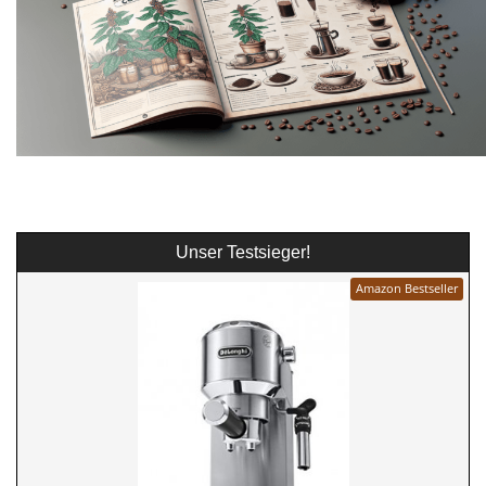
Unser Testsieger!
Amazon Bestseller