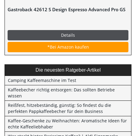
Gastroback 42612 S Design Espresso Advanced Pro GS
Details
*Bei Amazon kaufen
Die neuesten Ratgeber-Artikel
Camping Kaffeemaschine im Test
Kaffeebecher richtig entsorgen: Das sollten Betriebe
wissen
Reißfest, hitzebeständig, günstig: So findest du die
perfekten Pappkaffeebecher für dein Business
Kaffee-Geschenke zu Weihnachten: Aromatische Ideen für
echte Kaffeeliebhaber