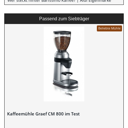
Wer steckt hinter Barissimo Kaffee? | Aldi Eigenmarke
Passend zum Siebträger
Beliebte Mühle
Kaffeemühle Graef CM 800 im Test