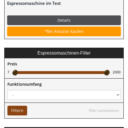
Espressomaschine im Test
Details
*Bei Amazon kaufen
Espressomaschinen-Filter
Preis
7
2000
Funktionsumfang
Filtern
Filter zurücksetzen