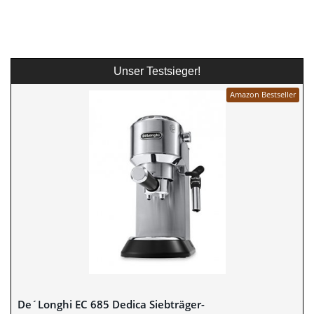
Unser Testsieger!
Amazon Bestseller
De´Longhi EC 685 Dedica Siebträger-