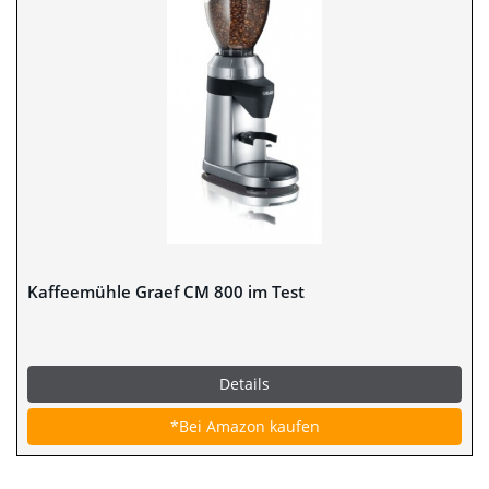
Kaffeemühle Graef CM 800 im Test
Details
*Bei Amazon kaufen