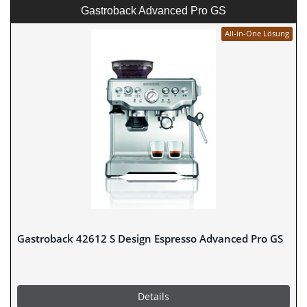
Gastroback Advanced Pro GS
All-in-One Lösung
Gastroback 42612 S Design Espresso Advanced Pro GS
Details