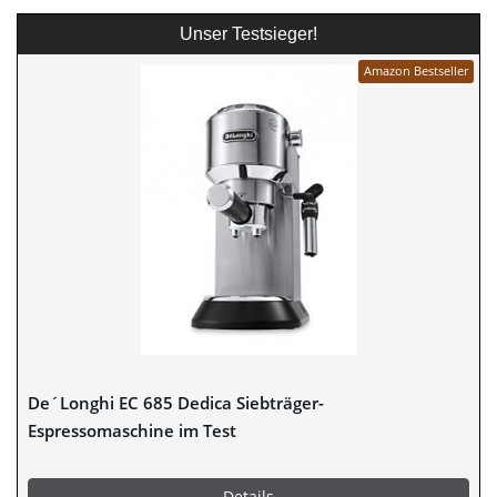
Unser Testsieger!
Amazon Bestseller
De´Longhi EC 685 Dedica Siebträger-
Espressomaschine im Test
Details