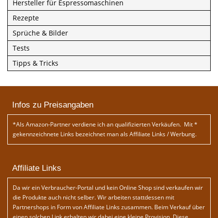
Hersteller für Espressomaschinen
Rezepte
Sprüche & Bilder
Tests
Tipps & Tricks
Infos zu Preisangaben
*Als Amazon-Partner verdiene ich an qualifizierten Verkäufen. Mit *
gekennzeichnete Links bezeichnet man als Affiliate Links / Werbung.
Affiliate Links
Da wir ein Verbraucher-Portal und kein Online Shop sind verkaufen wir
die Produkte auch nicht selber. Wir arbeiten stattdessen mit
Partnershops in Form von Affiliate Links zusammen. Beim Verkauf über
einen solchen Link erhalten wir dabei eine kleine Provision. Diese