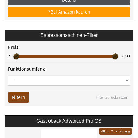
*Bei Amazon kaufen
Espressomaschinen-Filter
Preis
7
2000
Funktionsumfang
Filtern
Filter zurücksetzen
Gastroback Advanced Pro GS
All-in-One Lösung