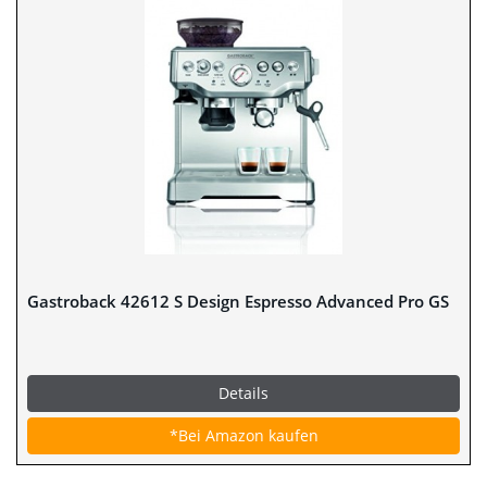
Gastroback 42612 S Design Espresso Advanced Pro GS
Details
*Bei Amazon kaufen