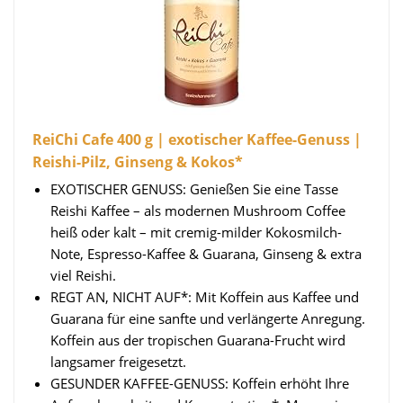
ReiChi Cafe 400 g | exotischer Kaffee-Genuss |
Reishi-Pilz, Ginseng & Kokos*
EXOTISCHER GENUSS: Genießen Sie eine Tasse
Reishi Kaffee – als modernen Mushroom Coffee
heiß oder kalt – mit cremig-milder Kokosmilch-
Note, Espresso-Kaffee & Guarana, Ginseng & extra
viel Reishi.
REGT AN, NICHT AUF*: Mit Koffein aus Kaffee und
Guarana für eine sanfte und verlängerte Anregung.
Koffein aus der tropischen Guarana-Frucht wird
langsamer freigesetzt.
GESUNDER KAFFEE-GENUSS: Koffein erhöht Ihre