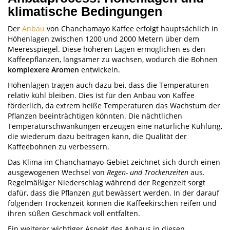
klimatische Bedingungen
Der
Anbau
von Chanchamayo Kaffee erfolgt hauptsächlich in
Höhenlagen zwischen 1200 und 2000 Metern über dem
Meeresspiegel. Diese höheren Lagen ermöglichen es den
Kaffeepflanzen, langsamer zu wachsen, wodurch die Bohnen
komplexere Aromen
entwickeln.
Höhenlagen tragen auch dazu bei, dass die Temperaturen
relativ kühl bleiben. Dies ist für den Anbau von Kaffee
förderlich, da extrem heiße Temperaturen das Wachstum der
Pflanzen beeinträchtigen könnten. Die nächtlichen
Temperaturschwankungen erzeugen eine natürliche Kühlung,
die wiederum dazu beitragen kann, die Qualität der
Kaffeebohnen zu verbessern.
Das Klima im Chanchamayo-Gebiet zeichnet sich durch einen
ausgewogenen Wechsel von
Regen- und Trockenzeiten
aus.
Regelmäßiger Niederschlag während der Regenzeit sorgt
dafür, dass die Pflanzen gut bewässert werden. In der darauf
folgenden Trockenzeit können die Kaffeekirschen reifen und
ihren süßen Geschmack voll entfalten.
Ein weiterer wichtiger Aspekt des Anbaus in diesen