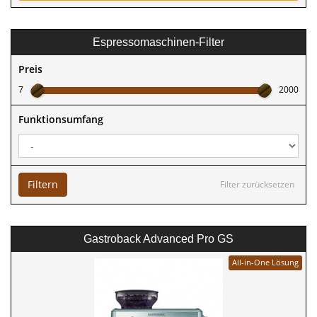
Espressomaschinen-Filter
Preis
7
2000
Funktionsumfang
Filtern
Filter zurücksetzen
Gastroback Advanced Pro GS
All-in-One Lösung