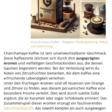
Chanchamayo Kaffee – Ratgeber,
Kaufempfehlung
,
Anbau
und Zubereitung
Chanchamayo Kaffee ist sein unverwechselbarer Geschmack.
Diese Kaffeesorte zeichnet sich durch ihre
ausgeprägten
Aromen
und vielfältigen Geschmacksnoten aus, die deinen
Gaumen begeistern werden. Bei der Verkostung wirst du
Noten von Zitrusfrüchten bemerken, die dem Kaffee eine
erfrischende Lebendigkeit verleihen.
Unter den fruchtigen Aromen sind oft Nuancen von Orange
und
Zitrone
zu finden, was diesem peruanischen Kaffee eine
besondere Frische verleiht. Dies wird durch subtile Süße
ergänzt, die an Karamell oder sogar Schokolade erinnert. Das
Zusammenspiel dieser Aromen erzeugt ein faszinierendes
Geschmacksprofil
, das sowohl komplex als auch ausgewogen