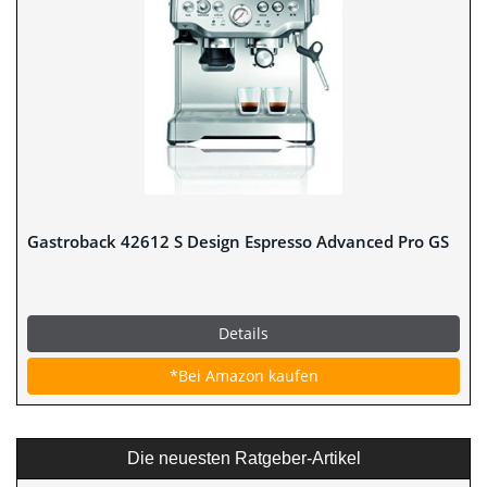
Gastroback 42612 S Design Espresso Advanced Pro GS
Details
*Bei Amazon kaufen
Die neuesten Ratgeber-Artikel