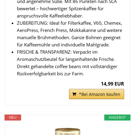
und angenehme Süße. Mit 86 Punkten nach SCA
bewertet – hochwertiger Spitzenkaffee für
anspruchsvolle Kaffeeliebhaber.
ZUBEREITUNG: Ideal für Filterkaffee, V60, Chemex,
AeroPress, French Press, Mokkakanne und weitere
manuelle Brühmethoden. Ganze Bohnen geeignet
für Kaffeemühle und individuelle Mahlgrade.
FRISCHE & TRANSPARENZ: Verpackt im
Aromaschutzbeutel für langanhaltende Frische.
Direkt gehandelte coffee beans mit vollständiger
Rückverfolgbarkeit bis zur Farm.
14,99 EUR
*Bei Amazon kaufen
NEU
ANGEBOT