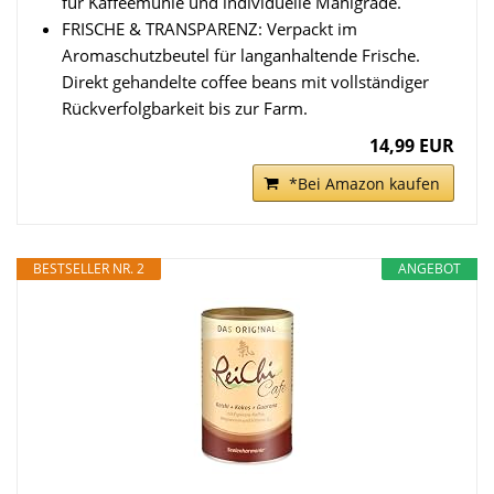
für Kaffeemühle und individuelle Mahlgrade.
FRISCHE & TRANSPARENZ: Verpackt im
Aromaschutzbeutel für langanhaltende Frische.
Direkt gehandelte coffee beans mit vollständiger
Rückverfolgbarkeit bis zur Farm.
14,99 EUR
*Bei Amazon kaufen
BESTSELLER NR. 2
ANGEBOT