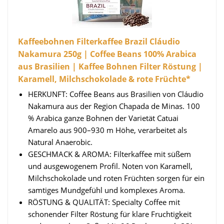
Kaffeebohnen Filterkaffee Brazil Cláudio
Nakamura 250g | Coffee Beans 100% Arabica
aus Brasilien | Kaffee Bohnen Filter Röstung |
Karamell, Milchschokolade & rote Früchte*
HERKUNFT: Coffee Beans aus Brasilien von Cláudio
Nakamura aus der Region Chapada de Minas. 100
% Arabica ganze Bohnen der Varietät Catuai
Amarelo aus 900–930 m Höhe, verarbeitet als
Natural Anaerobic.
GESCHMACK & AROMA: Filterkaffee mit süßem
und ausgewogenem Profil. Noten von Karamell,
Milchschokolade und roten Früchten sorgen für ein
samtiges Mundgefühl und komplexes Aroma.
RÖSTUNG & QUALITÄT: Specialty Coffee mit
schonender Filter Röstung für klare Fruchtigkeit