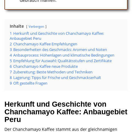
Gebrauch mahlen.
Inhalte
Verbergen
1
Herkunft und Geschichte von Chanchamayo Kaffee:
Anbaugebiet Peru
2
Chanchamayo Kaffee Empfehlungen
3
Besonderheiten des Geschmacks: Aromen und Noten
4
Anbauprocess: Höhenlagen und klimatische Bedingungen
5
Empfehlung für Auswahl: Qualitätsstufen und Zertifikate
6
Chanchamayo Kaffee neue Produkte
7
Zubereitung: Beste Methoden und Techniken
8
Lagerung: Tipps für Frische und Geschmackserhalt
9
Oft gestellte Fragen
Herkunft und Geschichte von
Chanchamayo Kaffee: Anbaugebiet
Peru
Der Chanchamayo Kaffee stammt aus der gleichnamigen