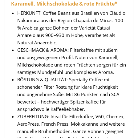
Karamell, Milchschokolade & rote Früchte*
HERKUNFT: Coffee Beans aus Brasilien von Cláudio
Nakamura aus der Region Chapada de Minas. 100
% Arabica ganze Bohnen der Varietät Catuai
Amarelo aus 900–930 m Höhe, verarbeitet als
Natural Anaerobic.
GESCHMACK & AROMA: Filterkaffee mit süßem
und ausgewogenem Profil. Noten von Karamell,
Milchschokolade und roten Früchten sorgen für ein
samtiges Mundgefühl und komplexes Aroma.
RÖSTUNG & QUALITÄT: Specialty Coffee mit
schonender Filter Röstung für klare Fruchtigkeit
und angenehme Süße. Mit 86 Punkten nach SCA
bewertet – hochwertiger Spitzenkaffee für
anspruchsvolle Kaffeeliebhaber.
ZUBEREITUNG: Ideal für Filterkaffee, V60, Chemex,
AeroPress, French Press, Mokkakanne und weitere
manuelle Brühmethoden. Ganze Bohnen geeignet