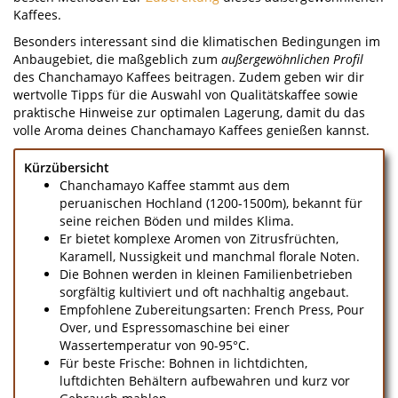
Kaffees.
Besonders interessant sind die klimatischen Bedingungen im
Anbaugebiet, die maßgeblich zum
außergewöhnlichen Profil
des Chanchamayo Kaffees beitragen. Zudem geben wir dir
wertvolle Tipps für die Auswahl von Qualitätskaffee sowie
praktische Hinweise zur optimalen Lagerung, damit du das
volle Aroma deines Chanchamayo Kaffees genießen kannst.
Kürzübersicht
Chanchamayo Kaffee stammt aus dem
peruanischen Hochland (1200-1500m), bekannt für
seine reichen Böden und mildes Klima.
Er bietet komplexe Aromen von Zitrusfrüchten,
Karamell, Nussigkeit und manchmal florale Noten.
Die Bohnen werden in kleinen Familienbetrieben
sorgfältig kultiviert und oft nachhaltig angebaut.
Empfohlene Zubereitungsarten: French Press, Pour
Over, und Espressomaschine bei einer
Wassertemperatur von 90-95°C.
Für beste Frische: Bohnen in lichtdichten,
luftdichten Behältern aufbewahren und kurz vor