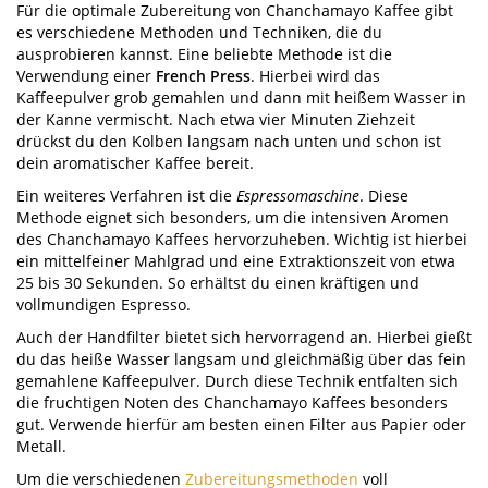
Für die optimale Zubereitung von Chanchamayo Kaffee gibt
es verschiedene Methoden und Techniken, die du
ausprobieren kannst. Eine beliebte Methode ist die
Verwendung einer
French Press
. Hierbei wird das
Kaffeepulver grob gemahlen und dann mit heißem Wasser in
der Kanne vermischt. Nach etwa vier Minuten Ziehzeit
drückst du den Kolben langsam nach unten und schon ist
dein aromatischer Kaffee bereit.
Ein weiteres Verfahren ist die
Espressomaschine
. Diese
Methode eignet sich besonders, um die intensiven Aromen
des Chanchamayo Kaffees hervorzuheben. Wichtig ist hierbei
ein mittelfeiner Mahlgrad und eine Extraktionszeit von etwa
25 bis 30 Sekunden. So erhältst du einen kräftigen und
vollmundigen Espresso.
Auch der Handfilter bietet sich hervorragend an. Hierbei gießt
du das heiße Wasser langsam und gleichmäßig über das fein
gemahlene Kaffeepulver. Durch diese Technik entfalten sich
die fruchtigen Noten des Chanchamayo Kaffees besonders
gut. Verwende hierfür am besten einen Filter aus Papier oder
Metall.
Um die verschiedenen
Zubereitungsmethoden
voll