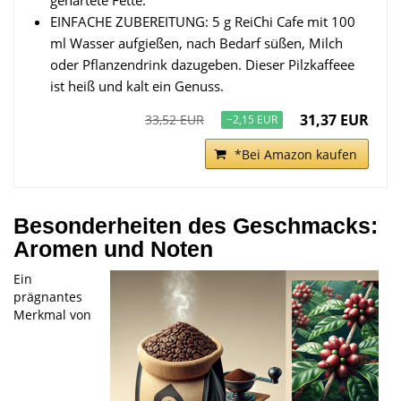
EINFACHE ZUBEREITUNG: 5 g ReiChi Cafe mit 100
ml Wasser aufgießen, nach Bedarf süßen, Milch
oder Pflanzendrink dazugeben. Dieser Pilzkaffeee
ist heiß und kalt ein Genuss.
31,37 EUR
33,52 EUR
−2,15 EUR
*Bei Amazon kaufen
Besonderheiten des Geschmacks:
Aromen und Noten
Ein
prägnantes
Merkmal von