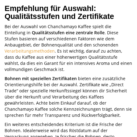
Empfehlung für Auswahl:
Qualitätsstufen und Zertifikate
Bei der Auswahl von Chanchamayo Kaffee spielt die
Einteilung in
Qualitätsstufen eine zentrale Rolle
. Diese
Stufen basieren auf verschiedenen Faktoren wie dem
Anbaugebiet, der Bohnenqualität und den schonenden
Verarbeitungsmethoden
. Es ist wichtig, darauf zu achten,
dass du Kaffee aus einer höherwertigen Qualitätsstufe
wählst, da dies ein Garant für ein intensives Aroma und einen
vollmundigen Geschmack ist.
Bohnen mit speziellen Zertifikaten
bieten eine zusätzliche
Orientierungshilfe bei der Auswahl. Zertifikate wie „Direct
Trade“ oder spezielle Herkunftssiegel können dir Sicherheit
über die Herkunft und Verarbeitung des Kaffees
gewährleisten. Achte beim Einkauf darauf, ob der
Chanchamayo Kaffee solche Kennzeichnungen trägt, denn sie
sprechen für mehr Transparenz und Rückverfolgbarkeit.
Ein weiteres entscheidendes Kriterium ist die Frische der
Bohnen. Idealerweise wird das Röstdatum auf der
Verpackung angegeben. Je frischer die Bohnen, desto