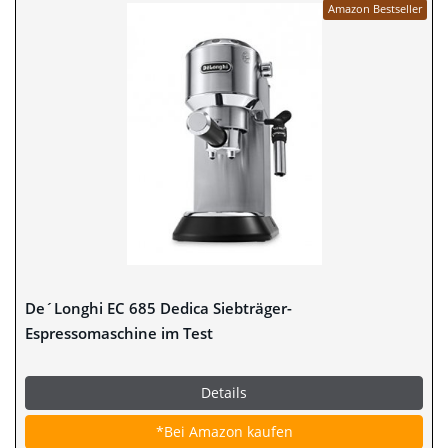
Amazon Bestseller
De´Longhi EC 685 Dedica Siebträger-
Espressomaschine im Test
Details
*Bei Amazon kaufen