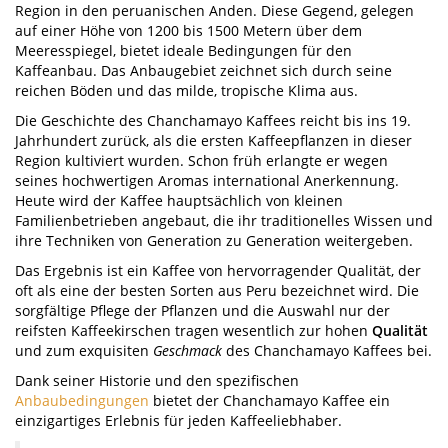
Region in den peruanischen Anden. Diese Gegend, gelegen
auf einer Höhe von 1200 bis 1500 Metern über dem
Meeresspiegel, bietet ideale Bedingungen für den
Kaffeanbau. Das Anbaugebiet zeichnet sich durch seine
reichen Böden und das milde, tropische Klima aus.
Die Geschichte des Chanchamayo Kaffees reicht bis ins 19.
Jahrhundert zurück, als die ersten Kaffeepflanzen in dieser
Region kultiviert wurden. Schon früh erlangte er wegen
seines hochwertigen Aromas international Anerkennung.
Heute wird der Kaffee hauptsächlich von kleinen
Familienbetrieben angebaut, die ihr traditionelles Wissen und
ihre Techniken von Generation zu Generation weitergeben.
Das Ergebnis ist ein Kaffee von hervorragender Qualität, der
oft als eine der besten Sorten aus Peru bezeichnet wird. Die
sorgfältige Pflege der Pflanzen und die Auswahl nur der
reifsten Kaffeekirschen tragen wesentlich zur hohen
Qualität
und zum exquisiten
Geschmack
des Chanchamayo Kaffees bei.
Dank seiner Historie und den spezifischen
Anbaubedingungen
bietet der Chanchamayo Kaffee ein
einzigartiges Erlebnis für jeden Kaffeeliebhaber.