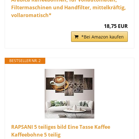
Filtermaschinen und Handfilter, mittelkräftig,
vollaromatisch*
18,75 EUR
*Bei Amazon kaufen
BESTSELLER NR. 2
RAPSANI 5 teiliges bild Eine Tasse Kaffee
Kaffeebohne 5 teilig