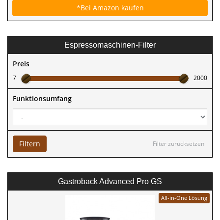
*Bei Amazon kaufen
Espressomaschinen-Filter
Preis
7
2000
Funktionsumfang
Filtern
Filter zurücksetzen
Gastroback Advanced Pro GS
All-in-One Lösung