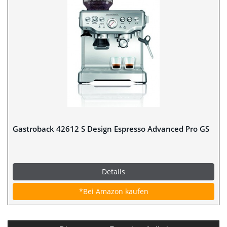
Gastroback 42612 S Design Espresso Advanced Pro GS
Details
*Bei Amazon kaufen