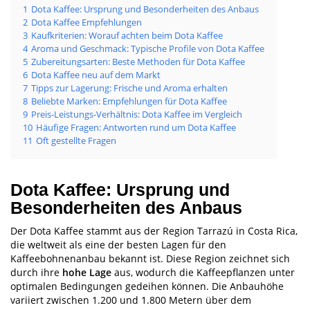
1
Dota Kaffee: Ursprung und Besonderheiten des Anbaus
2
Dota Kaffee Empfehlungen
3
Kaufkriterien: Worauf achten beim Dota Kaffee
4
Aroma und Geschmack: Typische Profile von Dota Kaffee
5
Zubereitungsarten: Beste Methoden für Dota Kaffee
6
Dota Kaffee neu auf dem Markt
7
Tipps zur Lagerung: Frische und Aroma erhalten
8
Beliebte Marken: Empfehlungen für Dota Kaffee
9
Preis-Leistungs-Verhältnis: Dota Kaffee im Vergleich
10
Häufige Fragen: Antworten rund um Dota Kaffee
11
Oft gestellte Fragen
Dota Kaffee: Ursprung und
Besonderheiten des Anbaus
Der Dota Kaffee stammt aus der Region Tarrazú in Costa Rica,
die weltweit als eine der besten Lagen für den
Kaffeebohnenanbau bekannt ist. Diese Region zeichnet sich
durch ihre
hohe Lage
aus, wodurch die Kaffeepflanzen unter
optimalen Bedingungen gedeihen können. Die Anbauhöhe
variiert zwischen 1.200 und 1.800 Metern über dem