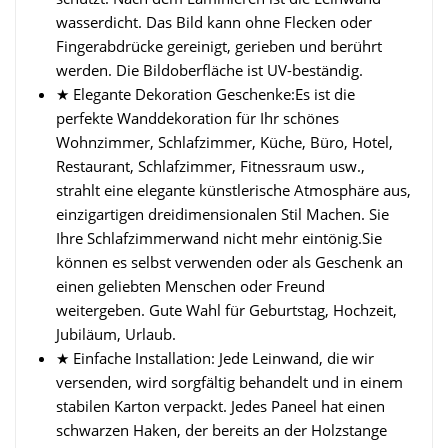
wasserdicht. Das Bild kann ohne Flecken oder
Fingerabdrücke gereinigt, gerieben und berührt
werden. Die Bildoberfläche ist UV-beständig.
★ Elegante Dekoration Geschenke:Es ist die
perfekte Wanddekoration für Ihr schönes
Wohnzimmer, Schlafzimmer, Küche, Büro, Hotel,
Restaurant, Schlafzimmer, Fitnessraum usw.,
strahlt eine elegante künstlerische Atmosphäre aus,
einzigartigen dreidimensionalen Stil Machen. Sie
Ihre Schlafzimmerwand nicht mehr eintönig.Sie
können es selbst verwenden oder als Geschenk an
einen geliebten Menschen oder Freund
weitergeben. Gute Wahl für Geburtstag, Hochzeit,
Jubiläum, Urlaub.
★ Einfache Installation: Jede Leinwand, die wir
versenden, wird sorgfältig behandelt und in einem
stabilen Karton verpackt. Jedes Paneel hat einen
schwarzen Haken, der bereits an der Holzstange