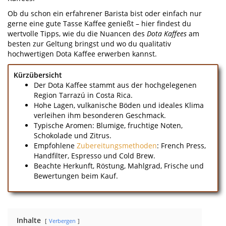
Ob du schon ein erfahrener Barista bist oder einfach nur
gerne eine gute Tasse Kaffee genießt – hier findest du
wertvolle Tipps, wie du die Nuancen des
Dota Kaffees
am
besten zur Geltung bringst und wo du qualitativ
hochwertigen Dota Kaffee erwerben kannst.
Kürzübersicht
Der Dota Kaffee stammt aus der hochgelegenen
Region Tarrazú in Costa Rica.
Hohe Lagen, vulkanische Böden und ideales Klima
verleihen ihm besonderen Geschmack.
Typische Aromen: Blumige, fruchtige Noten,
Schokolade und Zitrus.
Empfohlene
Zubereitungsmethoden
: French Press,
Handfilter, Espresso und Cold Brew.
Beachte Herkunft, Röstung, Mahlgrad, Frische und
Bewertungen beim Kauf.
Inhalte
Verbergen