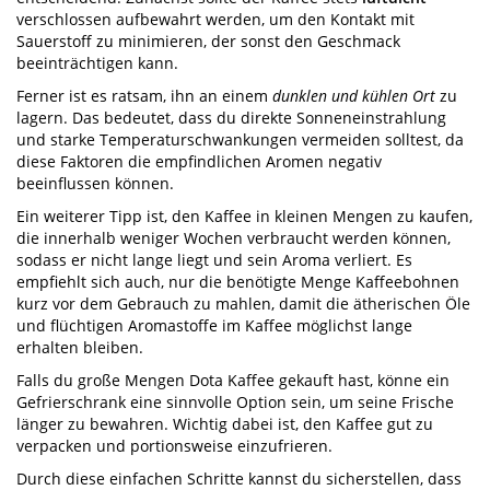
verschlossen aufbewahrt werden, um den Kontakt mit
Sauerstoff zu minimieren, der sonst den Geschmack
beeinträchtigen kann.
Ferner ist es ratsam, ihn an einem
dunklen und kühlen Ort
zu
lagern. Das bedeutet, dass du direkte Sonneneinstrahlung
und starke Temperaturschwankungen vermeiden solltest, da
diese Faktoren die empfindlichen Aromen negativ
beeinflussen können.
Ein weiterer Tipp ist, den Kaffee in kleinen Mengen zu kaufen,
die innerhalb weniger Wochen verbraucht werden können,
sodass er nicht lange liegt und sein Aroma verliert. Es
empfiehlt sich auch, nur die benötigte Menge Kaffeebohnen
kurz vor dem Gebrauch zu mahlen, damit die ätherischen Öle
und flüchtigen Aromastoffe im Kaffee möglichst lange
erhalten bleiben.
Falls du große Mengen Dota Kaffee gekauft hast, könne ein
Gefrierschrank eine sinnvolle Option sein, um seine Frische
länger zu bewahren. Wichtig dabei ist, den Kaffee gut zu
verpacken und portionsweise einzufrieren.
Durch diese einfachen Schritte kannst du sicherstellen, dass