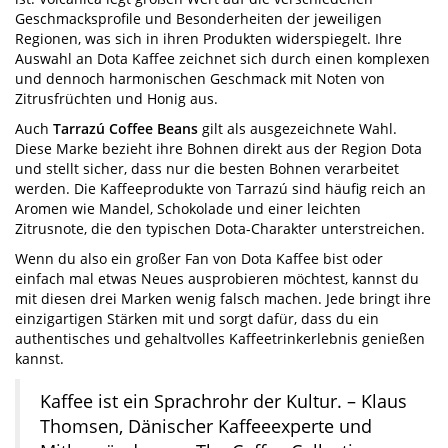
Geschmacksprofile und Besonderheiten der jeweiligen
Regionen, was sich in ihren Produkten widerspiegelt. Ihre
Auswahl an Dota Kaffee zeichnet sich durch einen komplexen
und dennoch harmonischen Geschmack mit Noten von
Zitrusfrüchten und Honig aus.
Auch
Tarrazú Coffee Beans
gilt als ausgezeichnete Wahl.
Diese Marke bezieht ihre Bohnen direkt aus der Region Dota
und stellt sicher, dass nur die besten Bohnen verarbeitet
werden. Die Kaffeeprodukte von Tarrazú sind häufig reich an
Aromen wie Mandel, Schokolade und einer leichten
Zitrusnote, die den typischen Dota-Charakter unterstreichen.
Wenn du also ein großer Fan von Dota Kaffee bist oder
einfach mal etwas Neues ausprobieren möchtest, kannst du
mit diesen drei Marken wenig falsch machen. Jede bringt ihre
einzigartigen Stärken mit und sorgt dafür, dass du ein
authentisches und gehaltvolles Kaffeetrinkerlebnis genießen
kannst.
Kaffee ist ein Sprachrohr der Kultur. – Klaus
Thomsen, Dänischer Kaffeeexperte und