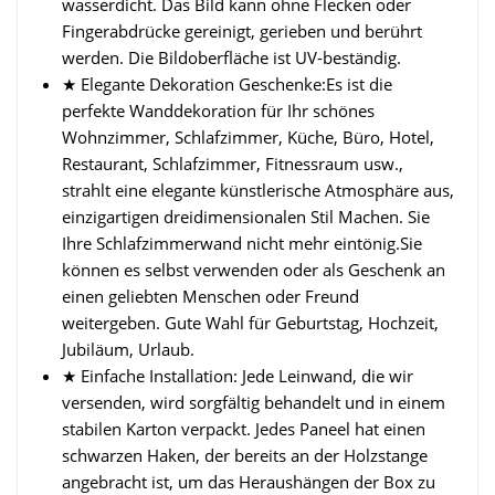
wasserdicht. Das Bild kann ohne Flecken oder
Fingerabdrücke gereinigt, gerieben und berührt
werden. Die Bildoberfläche ist UV-beständig.
★ Elegante Dekoration Geschenke:Es ist die
perfekte Wanddekoration für Ihr schönes
Wohnzimmer, Schlafzimmer, Küche, Büro, Hotel,
Restaurant, Schlafzimmer, Fitnessraum usw.,
strahlt eine elegante künstlerische Atmosphäre aus,
einzigartigen dreidimensionalen Stil Machen. Sie
Ihre Schlafzimmerwand nicht mehr eintönig.Sie
können es selbst verwenden oder als Geschenk an
einen geliebten Menschen oder Freund
weitergeben. Gute Wahl für Geburtstag, Hochzeit,
Jubiläum, Urlaub.
★ Einfache Installation: Jede Leinwand, die wir
versenden, wird sorgfältig behandelt und in einem
stabilen Karton verpackt. Jedes Paneel hat einen
schwarzen Haken, der bereits an der Holzstange
angebracht ist, um das Heraushängen der Box zu