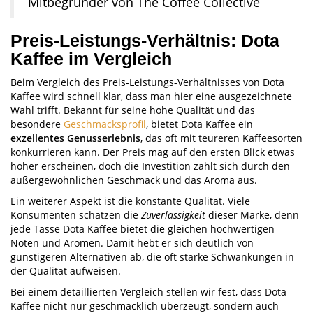
Mitbegründer von The Coffee Collective
Preis-Leistungs-Verhältnis: Dota
Kaffee im Vergleich
Beim Vergleich des Preis-Leistungs-Verhältnisses von Dota
Kaffee wird schnell klar, dass man hier eine ausgezeichnete
Wahl trifft. Bekannt für seine hohe Qualität und das
besondere
Geschmacksprofil
, bietet Dota Kaffee ein
exzellentes Genusserlebnis
, das oft mit teureren Kaffeesorten
konkurrieren kann. Der Preis mag auf den ersten Blick etwas
höher erscheinen, doch die Investition zahlt sich durch den
außergewöhnlichen Geschmack und das Aroma aus.
Ein weiterer Aspekt ist die konstante Qualität. Viele
Konsumenten schätzen die
Zuverlässigkeit
dieser Marke, denn
jede Tasse Dota Kaffee bietet die gleichen hochwertigen
Noten und Aromen. Damit hebt er sich deutlich von
günstigeren Alternativen ab, die oft starke Schwankungen in
der Qualität aufweisen.
Bei einem detaillierten Vergleich stellen wir fest, dass Dota
Kaffee nicht nur geschmacklich überzeugt, sondern auch