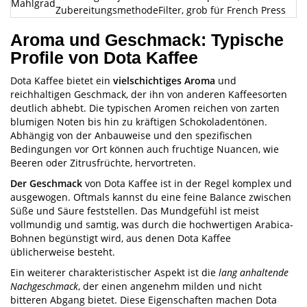
Mahlgrad
Zubereitungsmethode
Filter, grob für French Press
Aroma und Geschmack: Typische
Profile von Dota Kaffee
Dota Kaffee bietet ein
vielschichtiges Aroma
und
reichhaltigen Geschmack, der ihn von anderen Kaffeesorten
deutlich abhebt. Die typischen Aromen reichen von zarten
blumigen Noten bis hin zu kräftigen Schokoladentönen.
Abhängig von der Anbauweise und den spezifischen
Bedingungen vor Ort können auch fruchtige Nuancen, wie
Beeren oder Zitrusfrüchte, hervortreten.
Der Geschmack
von Dota Kaffee ist in der Regel komplex und
ausgewogen. Oftmals kannst du eine feine Balance zwischen
Süße und Säure feststellen. Das Mundgefühl ist meist
vollmundig und samtig, was durch die hochwertigen Arabica-
Bohnen begünstigt wird, aus denen Dota Kaffee
üblicherweise besteht.
Ein weiterer charakteristischer Aspekt ist die
lang anhaltende
Nachgeschmack
, der einen angenehm milden und nicht
bitteren Abgang bietet. Diese Eigenschaften machen Dota