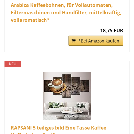
Arabica Kaffeebohnen, für Vollautomaten,
Filtermaschinen und Handfilter, mittelkräftig,
vollaromatisch*
18,75 EUR
*Bei Amazon kaufen
NEU
RAPSANI 5 teiliges bild Eine Tasse Kaffee