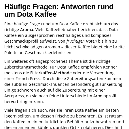
Häufige Fragen: Antworten rund
um Dota Kaffee
Eine häufige Frage rund um Dota Kaffee dreht sich um das
richtige
Aroma
. Viele Kaffeeliebhaber berichten, dass Dota
Kaffee ein ausgesprochen reichhaltiges und komplexes
Geschmacksprofil aufweist. Von
fruchtigen Noten
bis hin zu
leicht schokoladigen Aromen – dieser Kaffee bietet eine breite
Palette an Geschmackserlebnissen.
Ein weiteres oft angesprochenes Thema ist die richtige
Zubereitungsmethode. Für Dota Kaffee empfehlen Kenner
meistens die
Filterkaffee-Methode
oder die Verwendung
einer French Press. Durch diese Zubereitungsarten kommen
die subtilen Geschmacksnuancen besonders gut zur Geltung.
Einige schwören auch auf die Zubereitung mit einer
Aeropress, da sie noch feine Unterschiede im Aromaprofil
hervorbringen kann.
Viele fragen sich auch, wie sie ihren Dota Kaffee am besten
lagern sollten, um dessen Frische zu bewahren. Es ist ratsam,
den Kaffee in einem luftdichten Behälter aufzubewahren und
diesen an einem kühlen, dunklen Ort zu platzieren. Dies hilft,