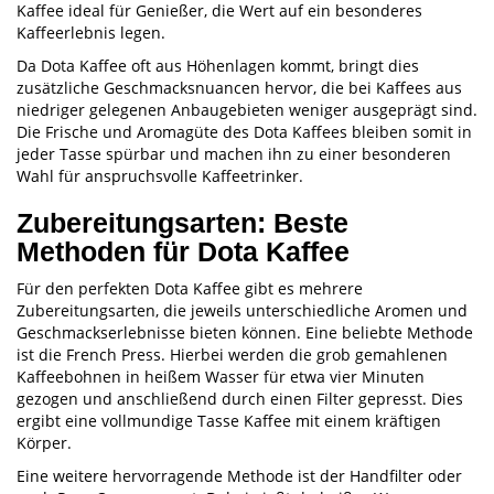
Kaffee ideal für Genießer, die Wert auf ein besonderes
Kaffeerlebnis legen.
Da Dota Kaffee oft aus Höhenlagen kommt, bringt dies
zusätzliche Geschmacksnuancen hervor, die bei Kaffees aus
niedriger gelegenen Anbaugebieten weniger ausgeprägt sind.
Die Frische und Aromagüte des Dota Kaffees bleiben somit in
jeder Tasse spürbar und machen ihn zu einer besonderen
Wahl für anspruchsvolle Kaffeetrinker.
Zubereitungsarten: Beste
Methoden für Dota Kaffee
Für den perfekten Dota Kaffee gibt es mehrere
Zubereitungsarten, die jeweils unterschiedliche Aromen und
Geschmackserlebnisse bieten können. Eine beliebte Methode
ist die French Press. Hierbei werden die grob gemahlenen
Kaffeebohnen in heißem Wasser für etwa vier Minuten
gezogen und anschließend durch einen Filter gepresst. Dies
ergibt eine vollmundige Tasse Kaffee mit einem kräftigen
Körper.
Eine weitere hervorragende Methode ist der Handfilter oder