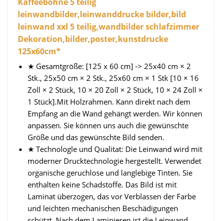
Kaffeebohne 5 teilig
leinwandbilder,leinwanddrucke bilder,bild
leinwand xxl 5 teilig,wandbilder schlafzimmer
Dekoration,bilder,poster,kunstdrucke
125x60cm*
★ Gesamtgröße: [125 x 60 cm] -> 25x40 cm × 2
Stk., 25x50 cm × 2 Stk., 25x60 cm × 1 Stk [10 × 16
Zoll × 2 Stück, 10 × 20 Zoll × 2 Stück, 10 × 24 Zoll ×
1 Stück].Mit Holzrahmen. Kann direkt nach dem
Empfang an die Wand gehängt werden. Wir können
anpassen. Sie können uns auch die gewünschte
Größe und das gewünschte Bild senden.
★ Technologle und Qualitat: Die Leinwand wird mit
moderner Drucktechnologie hergestellt. Verwendet
organische geruchlose und langlebige Tinten. Sie
enthalten keine Schadstoffe. Das Bild ist mit
Laminat überzogen, das vor Verblassen der Farbe
und leichten mechanischen Beschädigungen
schützt. Nach dem Laminieren ist die Leinwand