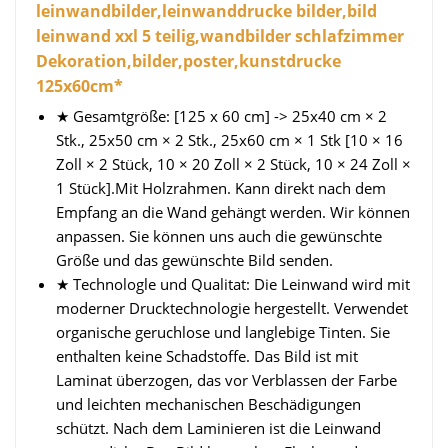
leinwandbilder,leinwanddrucke bilder,bild
leinwand xxl 5 teilig,wandbilder schlafzimmer
Dekoration,bilder,poster,kunstdrucke
125x60cm*
★ Gesamtgröße: [125 x 60 cm] -> 25x40 cm × 2
Stk., 25x50 cm × 2 Stk., 25x60 cm × 1 Stk [10 × 16
Zoll × 2 Stück, 10 × 20 Zoll × 2 Stück, 10 × 24 Zoll ×
1 Stück].Mit Holzrahmen. Kann direkt nach dem
Empfang an die Wand gehängt werden. Wir können
anpassen. Sie können uns auch die gewünschte
Größe und das gewünschte Bild senden.
★ Technologle und Qualitat: Die Leinwand wird mit
moderner Drucktechnologie hergestellt. Verwendet
organische geruchlose und langlebige Tinten. Sie
enthalten keine Schadstoffe. Das Bild ist mit
Laminat überzogen, das vor Verblassen der Farbe
und leichten mechanischen Beschädigungen
schützt. Nach dem Laminieren ist die Leinwand