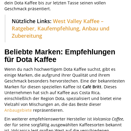
dein Dota Kaffee bis zur letzten Tasse seinen vollen
Geschmack präsentiert.
Nützliche Links:
West Valley Kaffee –
Ratgeber, Kaufempfehlung, Anbau und
Zubereitung
Beliebte Marken: Empfehlungen
für Dota Kaffee
Wenn du nach hochwertigem Dota Kaffee suchst, gibt es
einige Marken, die aufgrund ihrer Qualität und ihrem
Geschmack besonders hervorstechen. Eine der bekanntesten
Marken für diesen speziellen Kaffee ist
Café Britt
. Dieses
Unternehmen hat sich auf Kaffee aus Costa Rica,
einschließlich der Region Dota, spezialisiert und bietet eine
Vielzahl von Mischungen an, die das Beste dieser
Anbaugebiete
repräsentieren.
Ein weiterer empfehlenswerter Hersteller ist
Volcanica Coffee
,
der für seine sorgfältig ausgewählten Kaffeesorten bekannt
ist. Volcanica legt großen Wert auf die verschiedenen