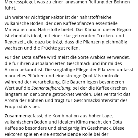
Meeresspiegel, was zu einer langsamen Reifung der Bohnen
führt.
Ein weiterer wichtiger Faktor ist der nährstoffreiche
vulkanische Boden, der den Kaffeepflanzen essentielle
Mineralien und Nährstoffe bietet. Das Klima in dieser Region
ist ebenfalls ideal, mit einer klar getrennten Trocken- und
Regenzeit, die dazu beiträgt, dass die Pflanzen gleichmäßig
wachsen und die Früchte gut reifen.
Für den Dota Kaffee wird meist die Sorte Arabica verwendet,
die für ihren ausbalancierten Geschmack und ihr mildes
Aroma bekannt ist. Die sorgfältige Pflege der Pflanzen umfasst
manuelles Pflücken und eine strenge Qualitätskontrolle
während der Verarbeitung. Die Bauern legen besonderen
Wert auf die
Sonnenaufbereitung
, bei der die Kaffeekirschen
langsam an der Sonne getrocknet werden. Dies verstärkt das
Aroma der Bohnen und trägt zur Geschmacksintensität des
Endprodukts bei.
Zusammengefasst, die Kombination aus hoher Lage,
vulkanischem Boden und idealem Klima macht den Dota
Kaffee so besonders und einzigartig im Geschmack. Diese
Faktoren spielen eine entscheidende Rolle bei der