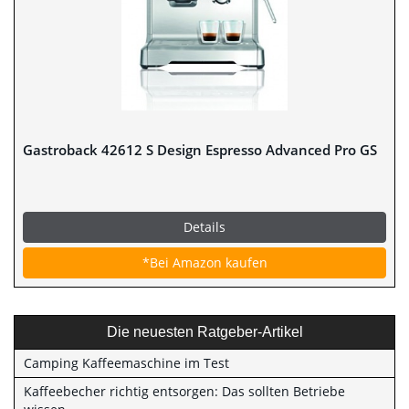
Gastroback 42612 S Design Espresso Advanced Pro GS
Details
*Bei Amazon kaufen
Die neuesten Ratgeber-Artikel
Camping Kaffeemaschine im Test
Kaffeebecher richtig entsorgen: Das sollten Betriebe