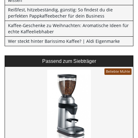
wissen
Reißfest, hitzebeständig, günstig: So findest du die
perfekten Pappkaffeebecher für dein Business
Kaffee-Geschenke zu Weihnachten: Aromatische Ideen für
echte Kaffeeliebhaber
Wer steckt hinter Barissimo Kaffee? | Aldi Eigenmarke
Passend zum Siebträger
Beliebte Mühle