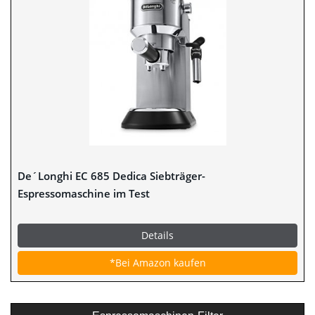
De´Longhi EC 685 Dedica Siebträger-
Espressomaschine im Test
Details
*Bei Amazon kaufen