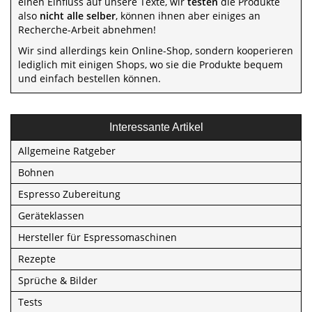
einen Einfluss auf unsere Texte, wir
testen
die Produkte
also
nicht alle selber
, können ihnen aber einiges an
Recherche-Arbeit abnehmen!
Wir sind allerdings kein Online-Shop, sondern kooperieren
lediglich mit einigen Shops, wo sie die Produkte bequem
und einfach bestellen können.
Interessante Artikel
Allgemeine Ratgeber
Bohnen
Espresso Zubereitung
Geräteklassen
Hersteller für Espressomaschinen
Rezepte
Sprüche & Bilder
Tests