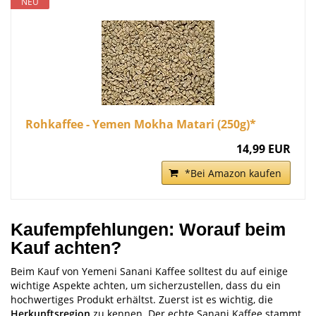
NEU
Rohkaffee - Yemen Mokha Matari (250g)*
14,99 EUR
*Bei Amazon kaufen
Kaufempfehlungen: Worauf beim
Kauf achten?
Beim Kauf von Yemeni Sanani Kaffee solltest du auf einige
wichtige Aspekte achten, um sicherzustellen, dass du ein
hochwertiges Produkt erhältst. Zuerst ist es wichtig, die
Herkunftsregion
zu kennen. Der echte Sanani Kaffee stammt