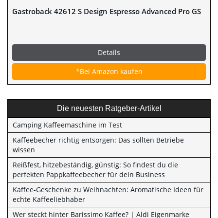
Gastroback 42612 S Design Espresso Advanced Pro GS
Details
*Bei Amazon kaufen
Die neuesten Ratgeber-Artikel
Camping Kaffeemaschine im Test
Kaffeebecher richtig entsorgen: Das sollten Betriebe
wissen
Reißfest, hitzebeständig, günstig: So findest du die
perfekten Pappkaffeebecher für dein Business
Kaffee-Geschenke zu Weihnachten: Aromatische Ideen für
echte Kaffeeliebhaber
Wer steckt hinter Barissimo Kaffee? | Aldi Eigenmarke