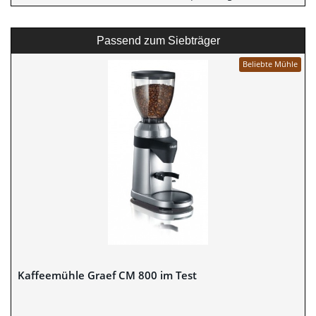
Passend zum Siebträger
Beliebte Mühle
Kaffeemühle Graef CM 800 im Test