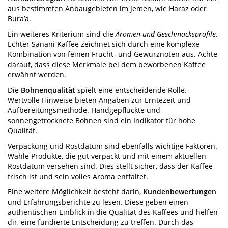
aus bestimmten Anbaugebieten im Jemen, wie Haraz oder
Bura’a.
Ein weiteres Kriterium sind die
Aromen und Geschmacksprofile
.
Echter Sanani Kaffee zeichnet sich durch eine komplexe
Kombination von feinen Frucht- und Gewürznoten aus. Achte
darauf, dass diese Merkmale bei dem beworbenen Kaffee
erwähnt werden.
Die
Bohnenqualität
spielt eine entscheidende Rolle.
Wertvolle Hinweise bieten Angaben zur Erntezeit und
Aufbereitungsmethode. Handgepflückte und
sonnengetrocknete Bohnen sind ein Indikator für hohe
Qualität.
Verpackung und Röstdatum sind ebenfalls wichtige Faktoren.
Wähle Produkte, die gut verpackt und mit einem aktuellen
Röstdatum versehen sind. Dies stellt sicher, dass der Kaffee
frisch ist und sein volles Aroma entfaltet.
Eine weitere Möglichkeit besteht darin,
Kundenbewertungen
und Erfahrungsberichte zu lesen. Diese geben einen
authentischen Einblick in die Qualität des Kaffees und helfen
dir, eine fundierte Entscheidung zu treffen. Durch das