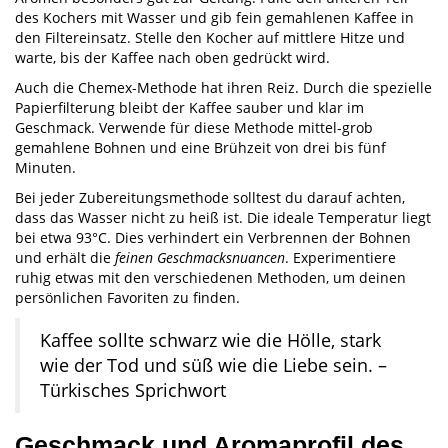
des Kochers mit Wasser und gib fein gemahlenen Kaffee in
den Filtereinsatz. Stelle den Kocher auf mittlere Hitze und
warte, bis der Kaffee nach oben gedrückt wird.
Auch die Chemex-Methode hat ihren Reiz. Durch die spezielle
Papierfilterung bleibt der Kaffee sauber und klar im
Geschmack. Verwende für diese Methode mittel-grob
gemahlene Bohnen und eine Brühzeit von drei bis fünf
Minuten.
Bei jeder Zubereitungsmethode solltest du darauf achten,
dass das Wasser nicht zu heiß ist. Die ideale Temperatur liegt
bei etwa 93°C. Dies verhindert ein Verbrennen der Bohnen
und erhält die
feinen Geschmacksnuancen
. Experimentiere
ruhig etwas mit den verschiedenen Methoden, um deinen
persönlichen Favoriten zu finden.
Kaffee sollte schwarz wie die Hölle, stark
wie der Tod und süß wie die Liebe sein. –
Türkisches Sprichwort
Geschmack und Aromaprofil des