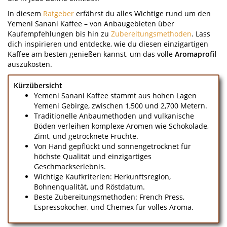
In diesem
Ratgeber
erfährst du alles Wichtige rund um den
Yemeni Sanani Kaffee – von Anbaugebieten über
Kaufempfehlungen bis hin zu
Zubereitungsmethoden
. Lass
dich inspirieren und entdecke, wie du diesen einzigartigen
Kaffee am besten genießen kannst, um das volle
Aromaprofil
auszukosten.
Kürzübersicht
Yemeni Sanani Kaffee stammt aus hohen Lagen
Yemeni Gebirge, zwischen 1,500 und 2,700 Metern.
Traditionelle Anbaumethoden und vulkanische
Böden verleihen komplexe Aromen wie Schokolade,
Zimt, und getrocknete Früchte.
Von Hand gepflückt und sonnengetrocknet für
höchste Qualität und einzigartiges
Geschmackserlebnis.
Wichtige Kaufkriterien: Herkunftsregion,
Bohnenqualität, und Röstdatum.
Beste Zubereitungsmethoden: French Press,
Espressokocher, und Chemex für volles Aroma.