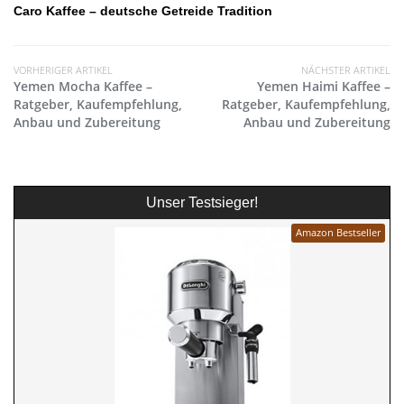
Caro Kaffee – deutsche Getreide Tradition
VORHERIGER ARTIKEL
NÄCHSTER ARTIKEL
Yemen Mocha Kaffee –
Yemen Haimi Kaffee –
Ratgeber, Kaufempfehlung,
Ratgeber, Kaufempfehlung,
Anbau und Zubereitung
Anbau und Zubereitung
Unser Testsieger!
Amazon Bestseller