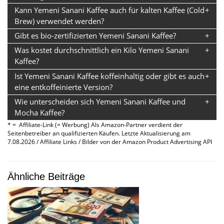
Kann Yemeni Sanani Kaffee auch für kalten Kaffee (Cold
Brew) verwendet werden?
Gibt es bio-zertifizierten Yemeni Sanani Kaffee?
Was kostet durchschnittlich ein Kilo Yemeni Sanani
Kaffee?
Ist Yemeni Sanani Kaffee koffeinhaltig oder gibt es auch
eine entkoffeinierte Version?
Wie unterscheiden sich Yemeni Sanani Kaffee und
Mocha Kaffee?
* = Affiliate-Link (= Werbung) Als Amazon-Partner verdient der
Seitenbetreiber an qualifizierten Käufen. Letzte Aktualisierung am
7.08.2026 / Affiliate Links / Bilder von der Amazon Product Advertising API
Ähnliche Beiträge