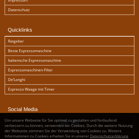
Impressum
Datenschutz
Quicklinks
Ratgeber
Beste Espressomaschine
Italienische Espressomaschine
Espressomaschinen-Filter
De’Longhi
Espresso Waage mit Timer
Social Media
Um unsere Webseite für Sie optimal zu gestalten und fortlaufend
verbessern zu können, verwenden wir Cookies. Durch die weitere Nutzung
der Webseite stimmen Sie der Verwendung von Cookies zu. Weitere
Informationen zu Cookies erhalten Sie in unserer
Datenschutzerklärung