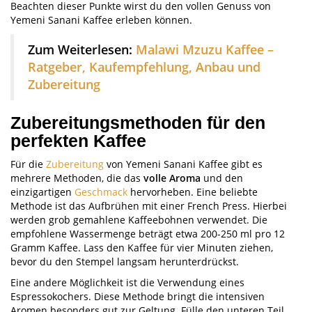
Beachten dieser Punkte wirst du den vollen Genuss von
Yemeni Sanani Kaffee erleben können.
Zum Weiterlesen:
Malawi Mzuzu Kaffee –
Ratgeber, Kaufempfehlung, Anbau und
Zubereitung
Zubereitungsmethoden für den
perfekten Kaffee
Für die
Zubereitung
von Yemeni Sanani Kaffee gibt es
mehrere Methoden, die das
volle Aroma
und den
einzigartigen
Geschmack
hervorheben. Eine beliebte
Methode ist das Aufbrühen mit einer French Press. Hierbei
werden grob gemahlene Kaffeebohnen verwendet. Die
empfohlene Wassermenge beträgt etwa 200-250 ml pro 12
Gramm Kaffee. Lass den Kaffee für vier Minuten ziehen,
bevor du den Stempel langsam herunterdrückst.
Eine andere Möglichkeit ist die Verwendung eines
Espressokochers. Diese Methode bringt die intensiven
Aromen besonders gut zur Geltung. Fülle den unteren Teil