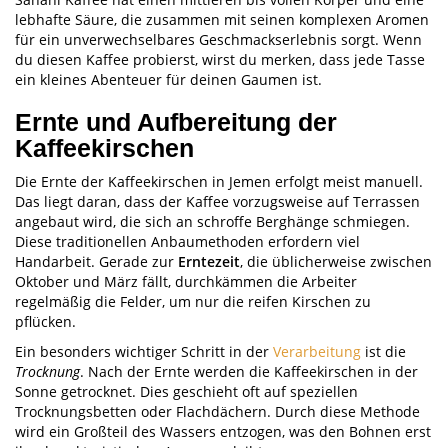
lebhafte Säure, die zusammen mit seinen komplexen Aromen
für ein unverwechselbares Geschmackserlebnis sorgt. Wenn
du diesen Kaffee probierst, wirst du merken, dass jede Tasse
ein kleines Abenteuer für deinen Gaumen ist.
Ernte und Aufbereitung der
Kaffeekirschen
Die Ernte der Kaffeekirschen in Jemen erfolgt meist manuell.
Das liegt daran, dass der Kaffee vorzugsweise auf Terrassen
angebaut wird, die sich an schroffe Berghänge schmiegen.
Diese traditionellen Anbaumethoden erfordern viel
Handarbeit. Gerade zur
Erntezeit
, die üblicherweise zwischen
Oktober und März fällt, durchkämmen die Arbeiter
regelmäßig die Felder, um nur die reifen Kirschen zu
pflücken.
Ein besonders wichtiger Schritt in der
Verarbeitung
ist die
Trocknung
. Nach der Ernte werden die Kaffeekirschen in der
Sonne getrocknet. Dies geschieht oft auf speziellen
Trocknungsbetten oder Flachdächern. Durch diese Methode
wird ein Großteil des Wassers entzogen, was den Bohnen erst