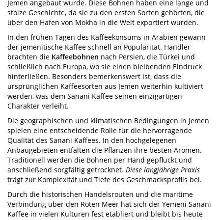
Jemen angebaut wurde. Diese Bohnen haben eine lange und
stolze Geschichte, da sie zu den ersten Sorten gehörten, die
über den Hafen von Mokha in die Welt exportiert wurden.
In den frühen Tagen des Kaffeekonsums in Arabien gewann
der jemenitische Kaffee schnell an Popularität. Händler
brachten die
Kaffeebohnen
nach Persien, die Türkei und
schließlich nach Europa, wo sie einen bleibenden Eindruck
hinterließen. Besonders bemerkenswert ist, dass die
ursprünglichen Kaffeesorten aus Jemen weiterhin kultiviert
werden, was dem Sanani Kaffee seinen einzigartigen
Charakter verleiht.
Die geographischen und klimatischen Bedingungen in Jemen
spielen eine entscheidende Rolle für die hervorragende
Qualität des Sanani Kaffees. In den hochgelegenen
Anbaugebieten entfalten die Pflanzen ihre besten Aromen.
Traditionell werden die Bohnen per Hand gepflückt und
anschließend sorgfältig getrocknet.
Diese langjährige Praxis
trägt zur Komplexität und Tiefe des Geschmacksprofils bei.
Durch die historischen Handelsrouten und die maritime
Verbindung über den Roten Meer hat sich der Yemeni Sanani
Kaffee in vielen Kulturen fest etabliert und bleibt bis heute