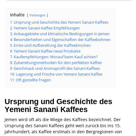
Inhalte
Verbergen
1
Ursprung und Geschichte des Yemeni Sanani Kaffees
2
Yemeni Sanani Kaffee Empfehlungen
3
Anbaugebiete und klimatische Bedingungen in Jemen
4
Besonderheiten und Eigenschaften der Kaffeebohnen
5
Ernte und Aufbereitung der Kaffeekirschen
6
Yemeni Sanani Kaffee neue Produkte
7
Kaufempfehlungen: Worauf beim Kauf achten?
8
Zubereitungsmethoden für den perfekten Kaffee
9
Geschmack und Aromaprofil des Sanani Kaffees
10
Lagerung und Frische von Yemeni Sanani Kaffee
11
Oft gestellte Fragen
Ursprung und Geschichte des
Yemeni Sanani Kaffees
Jemen wird oft als die Wiege des Kaffees bezeichnet. Der
Ursprung des Sanani Kaffees geht weit zurück bis ins 15.
Jahrhundert, als Kaffee erstmals in den Bergregionen von