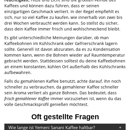
Kaffees und können dazu führen, dass er seinen
einzigartigen Geschmack verliert. In der Regel empfiehlt es
sich, nur so viel Kaffee zu kaufen, wie innerhalb von zwei bis
drei Wochen verbraucht werden kann. So stellst du sicher,
dass dein Kaffee immer frisch und wohlschmeckend bleibt.
Es gibt unterschiedliche Meinungen darüber, ob man
Kaffeebohnen im Kühlschrank oder Gefrierschrank lagern
sollte. Generell ist davon abzuraten, da es zu Kondensation
kommen kann, wenn die Bohnen wieder auf Raumtemperatur
gebracht werden. Stattdessen solltest du deine Kaffeebohnen
an einem konstanten, kühlen Ort außerhalb des Kühlschranks
aufbewahren.
Falls du gemahlenen Kaffee benutzt, achte darauf, ihn noch
schneller zu verbrauchen, da gemahlener Kaffee schneller
sein Aroma verliert als ganze Bohnen. Das bedeutet, dass
frisch gemahlener Kaffee
immer vorzuziehen ist, wenn du das
volle Geschmacksprofil genießen möchtest.
Oft gestellte Fragen
Wie lange ist Yemeni Sanani Kaffee haltbar?