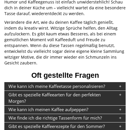
Humor und Kaffeegenuss ist einfach unwiderstehlich! Schau
dich in deiner Küche um – vielleicht wartet da eine besondere
Tasse darauf, wiederentdeckt zu werden.
Verändere die Art, wie du deinen Kaffee täglich genießt,
indem du kreativ wirst. Witzige Sprüche helfen, den Alltag
aufzulockern. Es gibt kaum etwas Besseres, als bei einem
gemütlichen Moment voll Kaffeeduft und Freude zu
entspannen. Wenn du diese Tassen regelmäßig benutzt,
entwickelst du vielleicht sogar deine eigene kleine Sammlung
witziger Motive, die dir immer wieder ein Schmunzeln ins
Gesicht zaubern.
Oft gestellte Fragen
Wie kann ich meine Kaffeetasse personalisieren?
Gibt es spezielle Kaffeearten für den perfekten
Morgen?
Wie kann ich meinen Kaffee aufpeppen?
Wie finde ich die richtige Tassenform für mich?
Gibt es spezielle Kaffeerezepte für den Sommer?