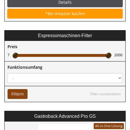
Details
*Bei Amazon kaufen
Espressomaschinen-Filter
Preis
7
2000
Funktionsumfang
Filtern
Filter zurücksetzen
Gastroback Advanced Pro GS
All-in-One Lösung