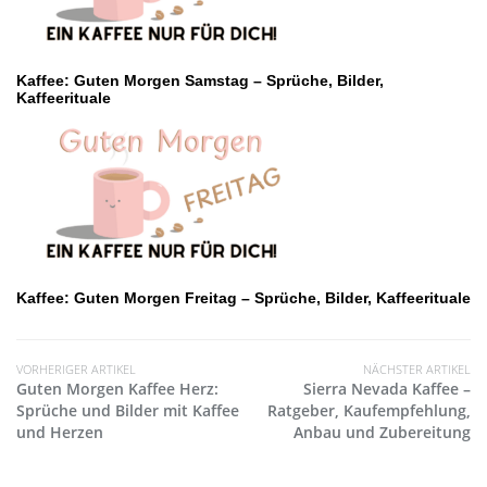
Kaffee: Guten Morgen Samstag – Sprüche, Bilder,
Kaffeerituale
Kaffee: Guten Morgen Freitag – Sprüche, Bilder, Kaffeerituale
VORHERIGER ARTIKEL
NÄCHSTER ARTIKEL
Guten Morgen Kaffee Herz:
Sierra Nevada Kaffee –
Sprüche und Bilder mit Kaffee
Ratgeber, Kaufempfehlung,
und Herzen
Anbau und Zubereitung