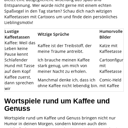
Entspannung. Wer würde nicht gerne mit einem echten
Spaßvogel in den Tag starten? Schau dich nach witzigen
Kaffeetassen mit Cartoons um und finde dein persönliches
Lieblingsmotiv!
Lustige
Humorvolle
Witzige Sprüche
Kaffeetassen
Bilder
Kaffee: Weil das
Kaffee ist der Treibstoff, der
Katze mit
Leben keine
meine Träume antreibt.
Kaffeetasse
Pause kennt
Schlafender
Ich brauche meinen Kaffee
Cartoonfigur
Hund mit Tasse
stark genug, um mich von
mit
auf dem Kopf
meiner Nacht zu erholen.
Kaffeetasse
Kaffee zuerst,
Manchmal denke ich, dass ich
Comic-Held
dann sprechen
ohne Kaffee nicht lebendig bin.
mit Kaffee
wir
Wortspiele rund um Kaffee und
Genuss
Wortspiele rund um Kaffee und Genuss bringen nicht nur
Humor in deinen Morgen, sondern können auch dein