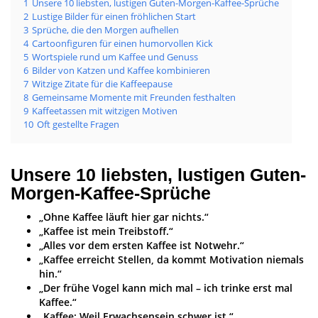
1
Unsere 10 liebsten, lustigen Guten-Morgen-Kaffee-Sprüche
2
Lustige Bilder für einen fröhlichen Start
3
Sprüche, die den Morgen aufhellen
4
Cartoonfiguren für einen humorvollen Kick
5
Wortspiele rund um Kaffee und Genuss
6
Bilder von Katzen und Kaffee kombinieren
7
Witzige Zitate für die Kaffeepause
8
Gemeinsame Momente mit Freunden festhalten
9
Kaffeetassen mit witzigen Motiven
10
Oft gestellte Fragen
Unsere 10 liebsten, lustigen Guten-
Morgen-Kaffee-Sprüche
„Ohne Kaffee läuft hier gar nichts.“
„Kaffee ist mein Treibstoff.“
„Alles vor dem ersten Kaffee ist Notwehr.“
„Kaffee erreicht Stellen, da kommt Motivation niemals
hin.“
„Der frühe Vogel kann mich mal – ich trinke erst mal
Kaffee.“
„Kaffee: Weil Erwachsensein schwer ist.“