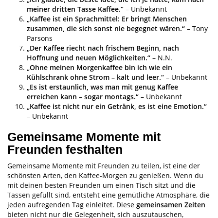
meiner dritten Tasse Kaffee.“
– Unbekannt
„Kaffee ist ein Sprachmittel: Er bringt Menschen
zusammen, die sich sonst nie begegnet wären.“
– Tony
Parsons
„Der Kaffee riecht nach frischem Beginn, nach
Hoffnung und neuen Möglichkeiten.“
– N.N.
„Ohne meinen Morgenkaffee bin ich wie ein
Kühlschrank ohne Strom – kalt und leer.“
– Unbekannt
„Es ist erstaunlich, was man mit genug Kaffee
erreichen kann – sogar montags.“
– Unbekannt
„Kaffee ist nicht nur ein Getränk, es ist eine Emotion.“
– Unbekannt
Gemeinsame Momente mit
Freunden festhalten
Gemeinsame Momente mit Freunden zu teilen, ist eine der
schönsten Arten, den Kaffee-Morgen zu genießen. Wenn du
mit deinen besten Freunden um einen Tisch sitzt und die
Tassen gefüllt sind, entsteht eine gemütliche Atmosphäre, die
jeden aufregenden Tag einleitet. Diese
gemeinsamen Zeiten
bieten nicht nur die Gelegenheit, sich auszutauschen,