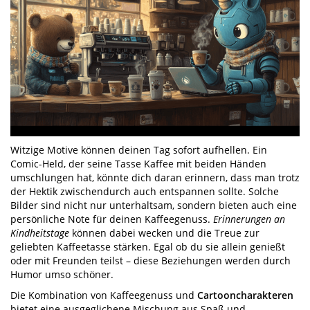
Witzige Motive können deinen Tag sofort aufhellen. Ein
Comic-Held, der seine Tasse Kaffee mit beiden Händen
umschlungen hat, könnte dich daran erinnern, dass man trotz
der Hektik zwischendurch auch entspannen sollte. Solche
Bilder sind nicht nur unterhaltsam, sondern bieten auch eine
persönliche Note für deinen Kaffeegenuss.
Erinnerungen an
Kindheitstage
können dabei wecken und die Treue zur
geliebten Kaffeetasse stärken. Egal ob du sie allein genießt
oder mit Freunden teilst – diese Beziehungen werden durch
Humor umso schöner.
Die Kombination von Kaffeegenuss und
Cartooncharakteren
bietet eine ausgeglichene Mischung aus Spaß und