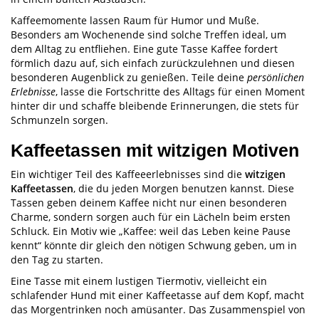
Kaffeemomente lassen Raum für Humor und Muße.
Besonders am Wochenende sind solche Treffen ideal, um
dem Alltag zu entfliehen. Eine gute Tasse Kaffee fordert
förmlich dazu auf, sich einfach zurückzulehnen und diesen
besonderen Augenblick zu genießen. Teile deine
persönlichen
Erlebnisse
, lasse die Fortschritte des Alltags für einen Moment
hinter dir und schaffe bleibende Erinnerungen, die stets für
Schmunzeln sorgen.
Kaffeetassen mit witzigen Motiven
Ein wichtiger Teil des Kaffeeerlebnisses sind die
witzigen
Kaffeetassen
, die du jeden Morgen benutzen kannst. Diese
Tassen geben deinem Kaffee nicht nur einen besonderen
Charme, sondern sorgen auch für ein Lächeln beim ersten
Schluck. Ein Motiv wie „Kaffee: weil das Leben keine Pause
kennt“ könnte dir gleich den nötigen Schwung geben, um in
den Tag zu starten.
Eine Tasse mit einem lustigen Tiermotiv, vielleicht ein
schlafender Hund mit einer Kaffeetasse auf dem Kopf, macht
das Morgentrinken noch amüsanter. Das Zusammenspiel von