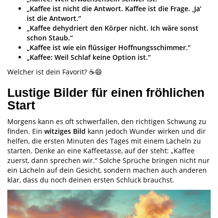
„Kaffee ist nicht die Antwort. Kaffee ist die Frage. ‚Ja‘
ist die Antwort.“
„Kaffee dehydriert den Körper nicht. Ich wäre sonst
schon Staub.“
„Kaffee ist wie ein flüssiger Hoffnungsschimmer.“
„Kaffee: Weil Schlaf keine Option ist.“
Welcher ist dein Favorit? ☕😄
Lustige Bilder für einen fröhlichen
Start
Morgens kann es oft schwerfallen, den richtigen Schwung zu
finden. Ein
witziges Bild
kann jedoch Wunder wirken und dir
helfen, die ersten Minuten des Tages mit einem Lächeln zu
starten. Denke an eine Kaffeetasse, auf der steht: „Kaffee
zuerst, dann sprechen wir.“ Solche Sprüche bringen nicht nur
ein Lächeln auf dein Gesicht, sondern machen auch anderen
klar, dass du noch deinen ersten Schluck brauchst.