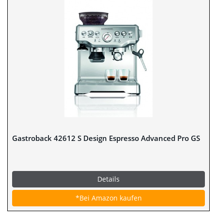
Gastroback 42612 S Design Espresso Advanced Pro GS
Details
*Bei Amazon kaufen