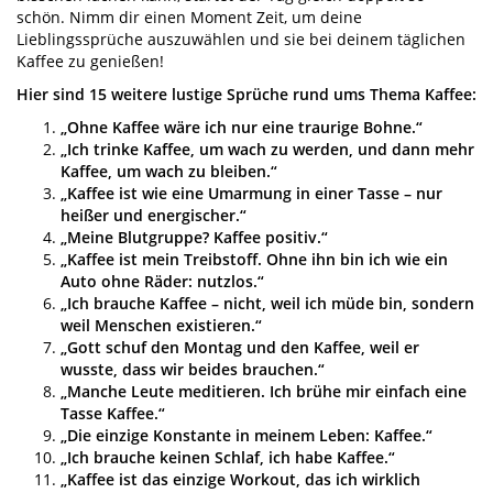
schön. Nimm dir einen Moment Zeit, um deine
Lieblingssprüche auszuwählen und sie bei deinem täglichen
Kaffee zu genießen!
Hier sind 15 weitere lustige Sprüche rund ums Thema Kaffee:
„Ohne Kaffee wäre ich nur eine traurige Bohne.“
„Ich trinke Kaffee, um wach zu werden, und dann mehr
Kaffee, um wach zu bleiben.“
„Kaffee ist wie eine Umarmung in einer Tasse – nur
heißer und energischer.“
„Meine Blutgruppe? Kaffee positiv.“
„Kaffee ist mein Treibstoff. Ohne ihn bin ich wie ein
Auto ohne Räder: nutzlos.“
„Ich brauche Kaffee – nicht, weil ich müde bin, sondern
weil Menschen existieren.“
„Gott schuf den Montag und den Kaffee, weil er
wusste, dass wir beides brauchen.“
„Manche Leute meditieren. Ich brühe mir einfach eine
Tasse Kaffee.“
„Die einzige Konstante in meinem Leben: Kaffee.“
„Ich brauche keinen Schlaf, ich habe Kaffee.“
„Kaffee ist das einzige Workout, das ich wirklich