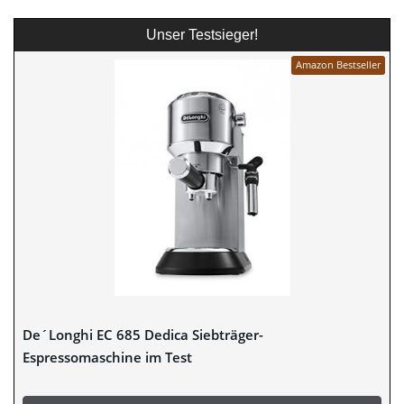
Unser Testsieger!
Amazon Bestseller
De´Longhi EC 685 Dedica Siebträger-
Espressomaschine im Test