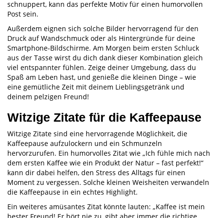
schnuppert, kann das perfekte Motiv für einen humorvollen
Post sein.
Außerdem eignen sich solche Bilder hervorragend für den
Druck auf Wandschmuck oder als Hintergründe für deine
Smartphone-Bildschirme. Am Morgen beim ersten Schluck
aus der Tasse wirst du dich dank dieser Kombination gleich
viel entspannter fühlen. Zeige deiner Umgebung, dass du
Spaß am Leben hast, und genieße die kleinen Dinge – wie
eine gemütliche Zeit mit deinem Lieblingsgetränk und
deinem pelzigen Freund!
Witzige Zitate für die Kaffeepause
Witzige Zitate sind eine hervorragende Möglichkeit, die
Kaffeepause aufzulockern und ein Schmunzeln
hervorzurufen. Ein humorvolles Zitat wie „Ich fühle mich nach
dem ersten Kaffee wie ein Produkt der Natur – fast perfekt!“
kann dir dabei helfen, den Stress des Alltags für einen
Moment zu vergessen. Solche kleinen Weisheiten verwandeln
die Kaffeepause in ein echtes Highlight.
Ein weiteres amüsantes Zitat könnte lauten: „Kaffee ist mein
bester Freund! Er hört nie zu, gibt aber immer die richtige