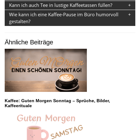
Kann ich auch Tee in lustige Kaffeetassen füllen?
Wie kann ich eine Kaffee-Pause im Büro humorvoll
gestalten?
Ähnliche Beiträge
Kaffee: Guten Morgen Sonntag – Sprüche, Bilder,
Kaffeerituale